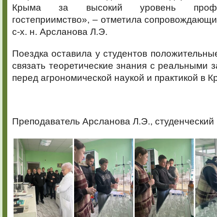
Крыма за высокий уровень профе
гостеприимство», – отметила сопровождающий
с-х. н. Арсланова Л.Э.
Поездка оставила у студентов положительны
связать теоретические знания с реальными 
перед агрономической наукой и практикой в К
Преподаватель Арсланова Л.Э., студенческий