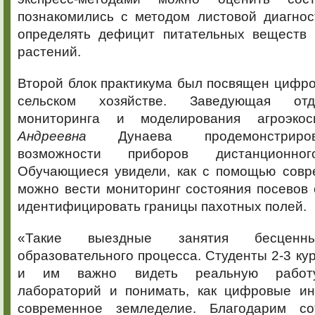
познакомились с методом листовой диагнос
определять дефицит питательных веществ
растений.
Второй блок практикума был посвящен цифр
сельском хозяйстве. Заведующая от
мониторинга и моделирования агроэк
Андреевна
Дунаева продемонстриро
возможности приборов дистанционног
Обучающиеся увидели, как с помощью совр
можно вести мониторинг состояния посевов с
идентифицировать границы пахотных полей.
«Такие выездные занятия бесцен
образовательного процесса. Студенты 2-3 кур
и им важно видеть реальную работу
лабораторий и понимать, как цифровые и
современное земледелие. Благодарим с