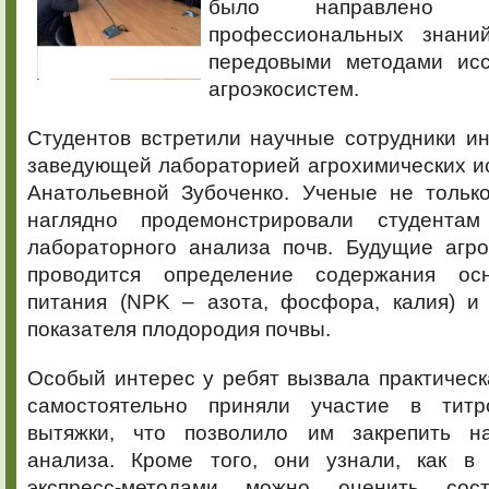
было направлено н
профессиональных знани
передовыми методами исс
агроэкосистем.
Студентов встретили научные сотрудники ин
заведующей лабораторией агрохимических и
Анатольевной Зубоченко. Ученые не только
наглядно продемонстрировали студента
лабораторного анализа почв. Будущие агро
проводится определение содержания ос
питания (NPK – азота, фосфора, калия) и 
показателя плодородия почвы.
Особый интерес у ребят вызвала практическ
самостоятельно приняли участие в титр
вытяжки, что позволило им закрепить на
анализа. Кроме того, они узнали, как в
экспресс-методами можно оценить сос