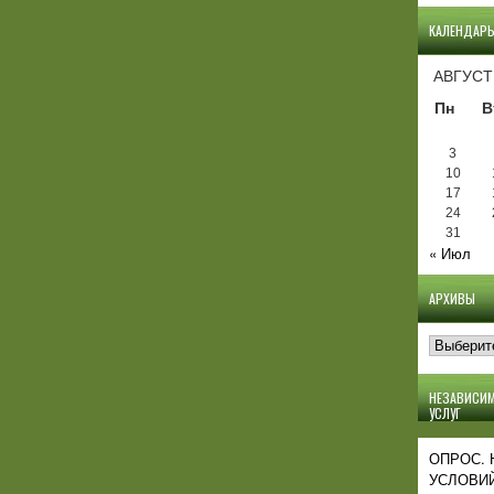
КАЛЕНДАР
АВГУСТ
Пн
В
3
10
17
24
31
« Июл
АРХИВЫ
Архивы
НЕЗАВИСИМ
УСЛУГ
ОПРОС.
УСЛОВИЙ