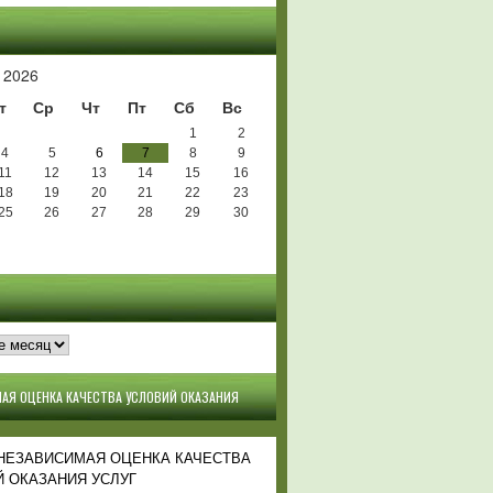
Ь
 2026
т
Ср
Чт
Пт
Сб
Вс
1
2
4
5
6
7
8
9
11
12
13
14
15
16
18
19
20
21
22
23
25
26
27
28
29
30
АЯ ОЦЕНКА КАЧЕСТВА УСЛОВИЙ ОКАЗАНИЯ
 НЕЗАВИСИМАЯ ОЦЕНКА КАЧЕСТВА
 ОКАЗАНИЯ УСЛУГ