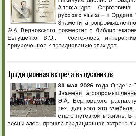
Александра Сергеевич
русского языка – в Ордена 
Знамени агропромышленно
Э.А. Верновского, совместно с библиотека
Евтушенко В.Э., состоялось интерактив
приуроченное к празднованию этих дат.
Традиционная встреча выпускников
30 мая 2026 года
Ордена Т
Знамени агропромышленн
Э.А. Верновского распахн
тех, для кого это учебное 
стало путевкой в жизнь. В
весны здесь прошла традиционная встреча вы