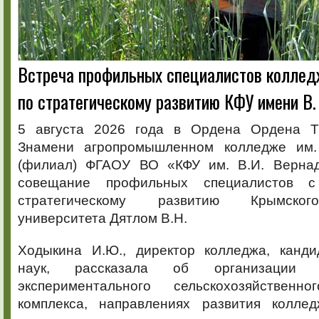
Встреча профильных специалистов коллед
по стратегическому развитию КФУ имени В.
5 августа 2026 года в Ордена Ордена Тр
Знамени агропромышленном колледже им. 
(филиал) ФГАОУ ВО «КФУ им. В.И. Вернад
совещание профильных специалистов с
стратегическому развитию Крымског
университета Дятлом В.Н.
Ходыкина И.Ю., директор колледжа, канди
наук, рассказала об организации 
экспериментального сельскохозяйственно
комплекса, направлениях развития колле