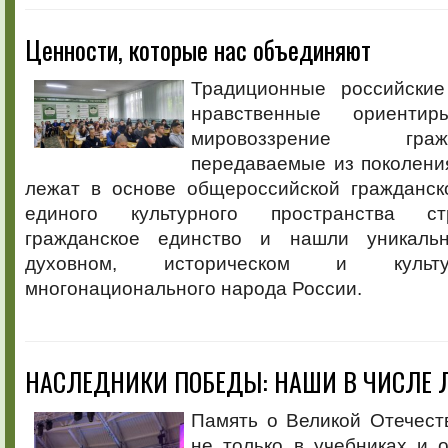
Ценности, которые нас объединяют
Традиционные российски
нравственные ориенти
мировоззрение гра
передаваемые из поколени
лежат в основе общероссийской гражданск
единого культурного пространства ст
гражданское единство и нашли уникаль
духовном, историческом и культу
многонационального народа России.
НАСЛЕДНИКИ ПОБЕДЫ: НАШИ В ЧИСЛЕ 
Память о Великой Отечест
не только в учебниках и 