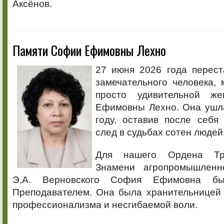
Аксёнов.
Памяти Софии Ефимовны Лехно
27 июня 2026 года перест
замечательного человека, 
просто удивительной 
Ефимовны Лехно. Она ушла
году, оставив после себя
след в судьбах сотен людей
Для нашего Ордена Тру
Знамени агропромышленн
Э,А. Верновского София Ефимовна б
Преподавателем. Она была хранительницей 
профессионализма и несгибаемой воли.