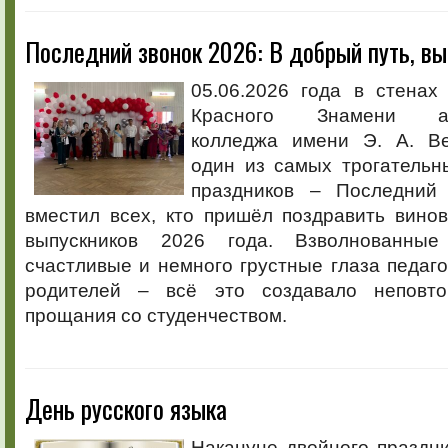
Последний звонок 2026: В добрый путь, вы
05.06.2026 года в стенах
Красного Знамени агр
колледжа имени Э. А. Ве
один из самых трогательн
праздников – Последний 
вместил всех, кто пришёл поздравить вино
выпускников 2026 года. Взволнованные
счастливые и немного грустные глаза педаго
родителей – всё это создавало неповт
прощания со студенчеством.
День русского языка
Накануне двойного праздн