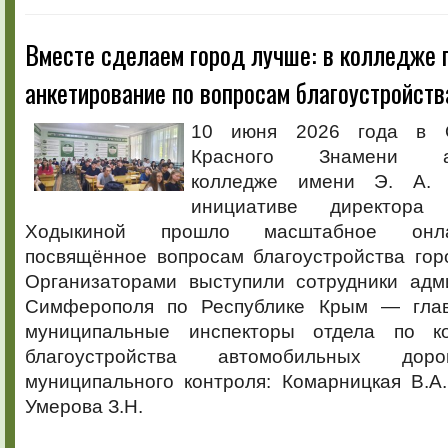
Вместе сделаем город лучше: в колледже
анкетирование по вопросам благоустройств
10 июня 2026 года в О
Красного Знамени аг
колледже имени Э. А.
инициативе директор
Ходыкиной прошло масштабное онлайн
посвящённое вопросам благоустройства гор
Организаторами выступили сотрудники адм
Симферополя по Республике Крым — глав
муниципальные инспекторы отдела по 
благоустройства автомобильных дор
муниципального контроля: Комарницкая В.А
Умерова З.Н.