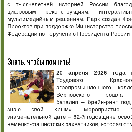
с тысячелетней историей России благо
цифровым реконструкциям, интеракт
мультимедийным решениям. Парк создан Фо
Проектов при поддержке Министерства прос
Федерации по поручению Президента России В
Знать, чтобы помнить!
20 апреля 2026 года
в
Трудового Красн
агропромышленного кол
Верновского прошла и
баталия – брейн-ринг под
знаю свой Крым». Мероприятие б
знаменательной дате – 82-й годовщине осв
немецко-фашистских захватчиков, которая отм