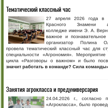
Тематический классный час
27 апреля 2026 года в 
Красного Знамени аг
колледже имени Э. А. Верн
важное и познавательное 
организатор Полина О
провела тематический классный час для ст
специальности «Агрономия». Мероприятие
цикла «Разговоры о важном» и было пос
значит работать в команде? Сила команды
Занятия агрокласса и предуниверсария
24.04.2026 г., согласно 
«Агрокласса», было провед