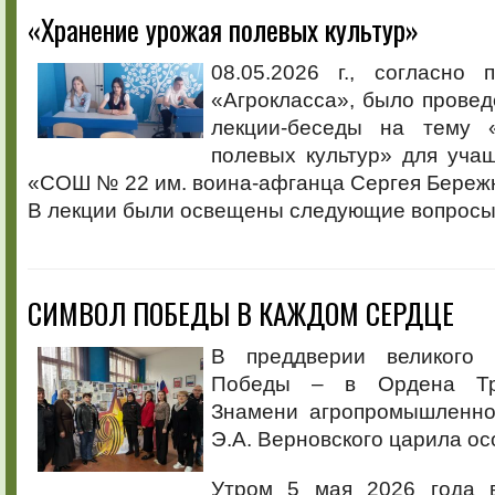
«Хранение урожая полевых культур»
08.05.2026 г., согласно 
«Агрокласса», было провед
лекции-беседы на тему 
полевых культур» для уч
«СОШ № 22 им. воина-афганца Сергея Бережно
В лекции были освещены следующие вопросы
СИМВОЛ ПОБЕДЫ В КАЖДОМ СЕРДЦЕ
В преддверии великого
Победы – в Ордена Тру
Знамени агропромышленно
Э.А. Верновского царила о
Утром 5 мая 2026 года в