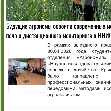
Будущие агрономы освоили современные м
почв и дистанционного мониторинга в НИИ
В рамках выездного практ
30.04.2026 года, студе
отделения «Агрономия»
«Научно-исследовател
сельского хозяйства Кры
было направлено н
профессиональных знани
передовыми методами исс
агроэкосистем.