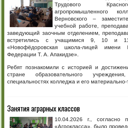
Трудового Красн
агропромышленного ко
Верновского – заместит
учебной работе, преподав
заведующий заочным отделением, преподава
встретились с учащимися 9, 10 и 1
«Новофёдоровская школа-лицей имени 
Федерации Т. А. Апакидзе».
Ребят познакомили с историей и достижен
стране образовательного учреждени
специальностях колледжа и его материально-
Занятия аграрных классов
10.04.2026 г., согласно 
«Агрокласса», было провед