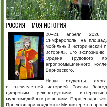
РОССИЯ – МОЯ ИСТОРИЯ
20–21 апреля 2026 
Симферополь, на площади
мобильный исторический п
история». Его экспозицию
Ордена Трудового Кр
агропромышленного колл
Верновского.
Наши студенты смогли
с тысячелетней историей России благо
цифровым реконструкциям, интеракт
мультимедийным решениям. Парк создан Фо
Проектов при поддержке Министерства прос