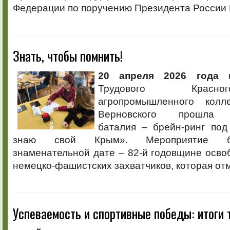
Федерации по поручению Президента России В
Знать, чтобы помнить!
20 апреля 2026 года
в
Трудового Красн
агропромышленного кол
Верновского прошла и
баталия – брейн-ринг под
знаю свой Крым». Мероприятие б
знаменательной дате – 82-й годовщине осв
немецко-фашистских захватчиков, которая отм
Успеваемость и спортивные победы: итоги