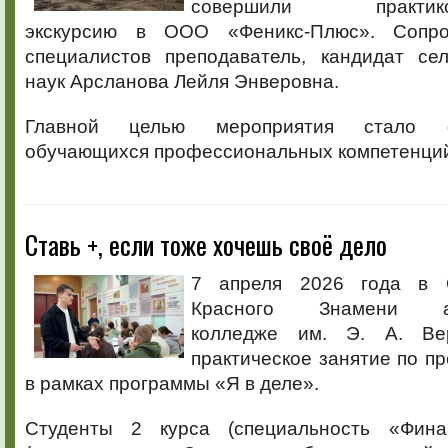
совершили практико-о
экскурсию в ООО «Феникс-Плюс». Сопр
специалистов преподаватель, кандидат сел
наук Арсланова Лейля Энверовна.
Главной целью мероприятия стало 
обучающихся профессиональных компетенций
Ставь +, если тоже хочешь своё дело
7 апреля 2026 года в 
Красного Знамени аг
колледже им. Э. А. Ве
практическое занятие по п
в рамках программы «Я в деле».
Студенты 2 курса (специальность «Фин