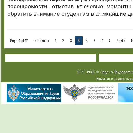
посещаемости, отметив ключевые моменты,
обратить внимание студентам в ближайшие дн
Page 4 of 111
‹ Previous
1
2
3
4
5
6
7
8
Next ›
L
2015-2026 © Ордена Трудового
Крымского федеральног