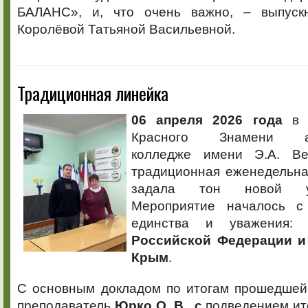
БАЛАНС», и, что очень важно, – выпуск
Королёвой Татьяной Васильевной.
Традиционная линейка
06 апреля 2026 года
в О
Красного Знамени аг
колледже имени Э.А. Ве
традиционная еженедельна
задала тон новой у
Мероприятие началось с
единства и уважения:
Российской Федерации и
Крым
.
С основным докладом по итогам прошедшей
преподаватель
Юрко О. В., с
подведением ит