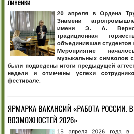
линейки
20 апреля в Ордена Тр
Знамени агропромышл
имени Э. А. Верно
традиционная торжест
объединившая студентов 
Мероприятие начал
музыкальных символов ст
были подведены итоги предыдущей аттес
недели и отмечены успехи сотрудник
фестивале.
ЯРМАРКА ВАКАНСИЙ «РАБОТА РОССИИ. 
ВОЗМОЖНОСТЕЙ 2026»
15 апреля 2026 года в 