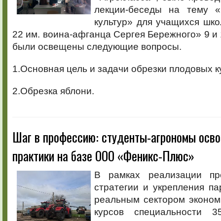
лекции-беседы на тему «
культур» для учащихся ш
22 им. воина-афганца Сергея Бережного» 9 и 
были освещены следующие вопросы.
1.Основная цель и задачи обрезки плодовых к
2.Обрезка яблони.
Шаг в профессию: студенты-агрономы осв
практики на базе ООО «Феникс-Плюс»
В рамках реализации пр
стратегии и укрепления па
реальным сектором эконом
курсов специальности 35