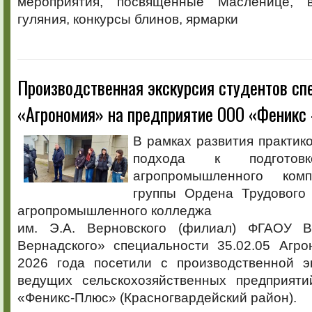
мероприятия, посвящённые Масленице, 
гуляния, конкурсы блинов, ярмарки
Производственная экскурсия студентов сп
«Агрономия» на предприятие ООО «Феник
В рамках развития практик
подхода к подготовк
агропромышленного ком
группы Ордена Трудового
агропромышленного колледжа
им. Э.А. Верновского (филиал) ФГАОУ 
Вернадского» специальности 35.02.05 Агр
2026 года посетили с производственной э
ведущих сельскохозяйственных предприят
«Феникс-Плюс» (Красногвардейский район).