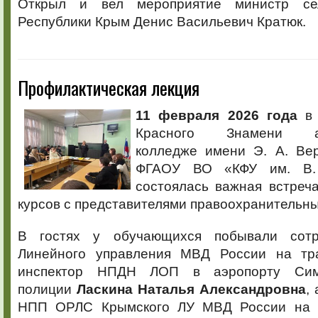
Открыл и вел мероприятие министр сел
Республики Крым Денис Васильевич Кратюк.
Профилактическая лекция
11 февраля 2026 года
в 
Красного Знамени аг
колледже имени Э. А. Вер
ФГАОУ ВО «КФУ им. В. 
состоялась важная встреч
курсов с представителями правоохранительны
В гостях у обучающихся побывали сотр
Линейного управления МВД России на тра
инспектор НПДН ЛОП в аэропорту Сим
полиции
Ласкина Наталья Александровна
,
НПП ОРЛС Крымского ЛУ МВД России на т