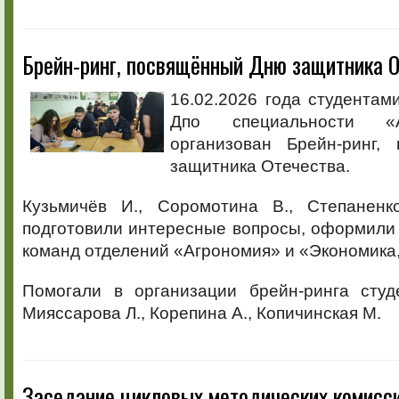
Брейн-ринг, посвящённый Дню защитника 
16.02.2026 года студентами
Дпо специальности «
организован Брейн-ринг,
защитника Отечества.
Кузьмичёв И., Соромотина В., Степаненк
подготовили интересные вопросы, оформили
команд отделений «Агрономия» и «Экономика,
Помогали в организации брейн-ринга сту
Мияссарова Л., Корепина А., Копичинская М.
Заседание цикловых методических комисси