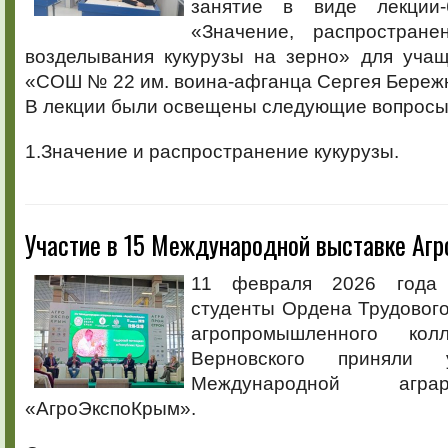
занятие в виде лекции
«Значение, распростране
возделывания кукурузы на зерно» для уч
«СОШ № 22 им. воина-афганца Сергея Бережно
В лекции были освещены следующие вопросы
1.Значение и распространение кукурузы.
Участие в 15 Международной выставке Аг
11 февраля 2026 года 
студенты Ордена Трудовог
агропромышленного ко
Верновского приняли
Международной агра
«АгроЭкспоКрым».