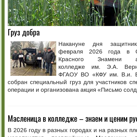
Груз добра
Накануне дня защитни
февраля 2026 года в О
Красного Знамени аг
колледже им. Э.А. Верн
ФГАОУ ВО «КФУ им. В.и. 
собран специальный груз для участников с
операции и организована акция «Письмо солд
Масленица в колледже – знаем и ценим ру
В 2026 году в разных городах и на разных п