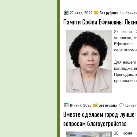
27 июля, 2026
Без рубрики
Коммен
Памяти Софии Ефимовны Лехн
27 июня 2
человека, м
Ефимовны Л
себя огромн
Для нашего
колледжа и
Преподава
профессион
16 июня, 2026
Без рубрики
Коммен
Вместе сделаем город лучше:
вопросам благоустройства
10 июня 2