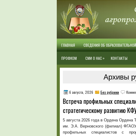
ГЛАВНАЯ
СВЕДЕНИЯ ОБ ОБРАЗОВАТЕЛЬНО
»
ПРОФКОМ
СМИ О НАС
КОНТАКТЫ
Архивы ру
6 августа, 2026
Без рубрики
Комме
Встреча профильных специали
стратегическому развитию КФУ
5 августа 2026 года в Ордена Ордена
им. Э.А. Верновского (филиал) ФГАО
профильных специалистов с прор