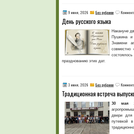
9 июня, 2026
Без рубрики
Коммент
День русского языка
Накануне дв
Пушкина и 
Знамени а
совместно
состояло
празднованию этих дат.
3 июня, 2026
Без рубрики
Коммент
Традиционная встреча выпуск
30 мая 2
агропромыш
двери для 
путевкой 
традиционна