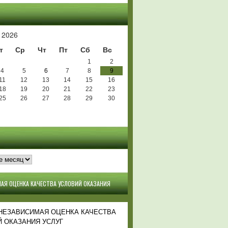
Ь
 2026
т
Ср
Чт
Пт
Сб
Вс
1
2
4
5
6
7
8
9
11
12
13
14
15
16
18
19
20
21
22
23
25
26
27
28
29
30
АЯ ОЦЕНКА КАЧЕСТВА УСЛОВИЙ ОКАЗАНИЯ
 НЕЗАВИСИМАЯ ОЦЕНКА КАЧЕСТВА
 ОКАЗАНИЯ УСЛУГ