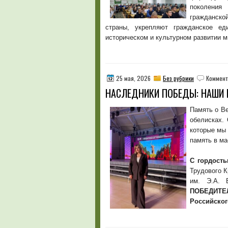
поколения
гражданско
страны, укрепляют гражданское ед
историческом и культурном развитии м
25 мая, 2026
Без рубрики
Коммент
НАСЛЕДНИКИ ПОБЕДЫ: НАШИ 
Память о Ве
обелисках. 
которые мы 
память в ма
С гордост
Трудового 
им. Э.А. 
ПОБЕДИТ
Российског