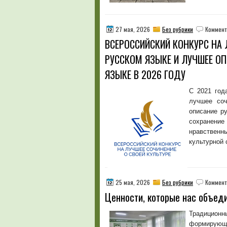
27 мая, 2026
Без рубрики
Коммент
ВСЕРОССИЙСКИЙ КОНКУРС НА 
РУССКОМ ЯЗЫКЕ И ЛУЧШЕЕ О
ЯЗЫКЕ В 2026 ГОДУ
С 2021 год
лучшее соч
описание р
сохранени
нравственн
культурной 
25 мая, 2026
Без рубрики
Коммент
Ценности, которые нас объед
Традиционн
формирующ