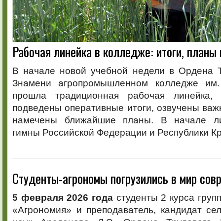
Рабочая линейка в колледже: итоги, планы
В начале новой учебной недели в Ордена Т
Знамени агропромышленном колледже им. 
прошла традиционная рабочая линейка,
подведены оперативные итоги, озвучены ва
намечены ближайшие планы. В начале ли
гимны Российской Федерации и Республики К
Студенты-агрономы погрузились в мир сов
5 февраля 2026 года
студенты 2 курса груп
«Агрономия» и преподаватель, кандидат се