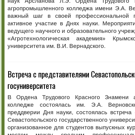
наук Арсланова Л.Э. Ордена Трудового 
агропромышленного колледжа имени Э.А. Ве
важный шаг в своей профессиональной по
активное участие в Днях науки. Мероприят
ведущего научного и образовательного учре
«Агротехнологическая академия» Крымск
университета им. В.И. Вернадского.
Встреча с представителями Севастопольск
госуниверситета
В Ордена Трудового Красного Знамени 
колледже состоялась им. Э.А. Верновско
преддверии Дня науки, состоялась встреча
Севастопольского государственного универси
организованное для студентов выпускных ку
мостом между средним профессиона