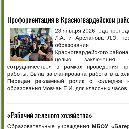
Профориентация в Красногвардейском рай
23 января 2026 года препо
Л.А. и Арсланова Л.Э. по
образования Ад
Красногвардейского района
целью заключения 
сотрудничестве» в рамках проведения пр
работы. Была запланирована работа в школ
Передан рекламный ролик о колледже н
образования Мовчан Е.И. для классных часов 
«Рабочий зеленого хозяйства»
Образовательные учреждения
МБОУ «Баге