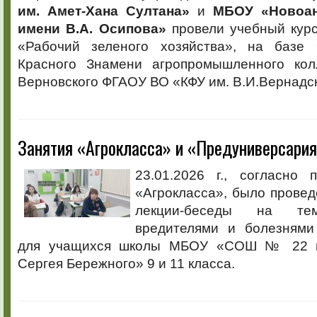
им. Амет-Хана Султана»
и
МБОУ «Новоан
имени В.А. Осипова»
провели учебный курс
«Рабочий зеленого хозяйства», на базе 
Красного Знамени агропромышленного кол
Верновского ФГАОУ ВО «КФУ им. В.И.Вернадс
Занятия «Агрокласса» и «Предуниверсари
23.01.2026 г., согласно 
«Агрокласса», было провед
лекции-беседы на т
вредителями и болезнями
для учащихся школы МБОУ «СОШ № 22 и
Сергея Бережного» 9 и 11 класса.