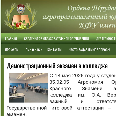
ГЛАВНАЯ
СВЕДЕНИЯ ОБ ОБРАЗОВАТЕЛЬНОЙ ОРГАНИЗАЦИИ
ДЕЯТЕЛЬНОСТ
»
ПРОФКОМ
СМИ О НАС
КОНТАКТЫ
ЧАСТО ЗАДАВАЕМЫЕ ВОПРОСЫ
Демонстрационный экзамен в колледже
С 18 мая 2026 года у студе
35.02.05 Агрономия О
Красного Знамени агр
колледжа им. Э.А. Вер
важный и ответств
Государственной итоговой аттестации – 
экзамен.