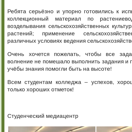
Ребята серьёзно и упорно готовились к ис
коллекционный материал по растениевод
возделывания сельскохозяйственных культу
растений; применение сельскохозяйст
различных условиях ведения сельскохозяйст
Очень хочется пожелать, чтобы все зад
волнение не помешало выполнить задания и 
учёбы знания помогли быть на высоте!
Всем студентам колледжа – успехов, хоро
только хороших отметок!
Студенческий медиацентр