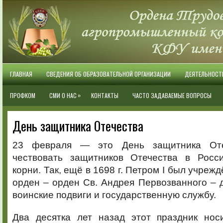
ГЛАВНАЯ
СВЕДЕНИЯ ОБ ОБРАЗОВАТЕЛЬНОЙ ОРГАНИЗАЦИИ
ДЕЯТЕЛЬНОСТ
»
ПРОФКОМ
СМИ О НАС
КОНТАКТЫ
ЧАСТО ЗАДАВАЕМЫЕ ВОПРОСЫ
День защитника Отечества
23 февраля — это День защитника Оте
чествовать защитников Отечества в Росс
корни. Так, ещё в 1698 г. Петром I был учреж
орден – орден Св. Андрея Первозванного – 
воинские подвиги и государственную службу.
Два десятка лет назад этот праздник нос