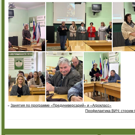
«
Занятия по программе «Предуниверсарий» и «Агрокласс»
Профилактика ВИЧ: строим 