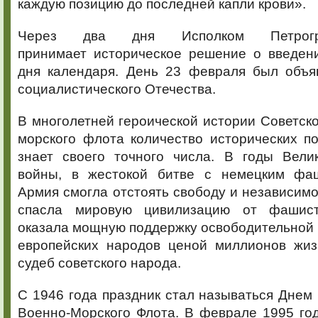
каждую позицию до последней капли крови».
Через два дня Исполком Петрогра
принимает историческое решение о введени
дня календаря. День 23 февраля был объ
социалистического Отечества.
В многолетней героической истории Советск
морского флота количество исторических п
знает своего точного числа. В годы Вели
войны, в жестокой битве с немецким фаш
Армия смогла отстоять свободу и независим
спасла мировую цивилизацию от фашистс
оказала мощную поддержку освободительной 
европейских народов ценой миллионов жи
судеб советского народа.
С 1946 года праздник стал называться Днем
Военно-Морского Флота. В феврале 1995 го