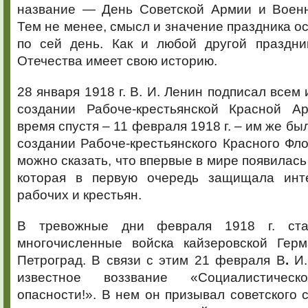
название — День Советской Армии и Военн
Тем не менее, смысл и значение праздника о
по сей день. Как и любой другой праздни
Отечества имеет свою историю.
28 января 1918 г. В. И. Ленин подписал всем
создании Рабоче-крестьянской Красной А
время спустя – 11 февраля 1918 г. – им же бы
создании Рабоче-крестьянского Красного Фло
можно сказать, что впервые в мире появилась
которая в первую очередь защищала инте
рабочих и крестьян.
В тревожные дни февраля 1918 г. ста
многочисленные войска кайзеровской Гер
Петроград. В связи с этим 21 февраля В
.
И.
известное воззвание «Социалистичес
опасности!». В нем он призывал советского