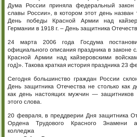
Дума России приняла федеральный закон 
славы России», в котором этот день назван 
День победы Красной Армии над кайзер
Германии в 1918 г. – День защитника Отечеств
24 марта 2006 года Госдума постанов
официального описания праздника в законе 
Красной Армии над кайзеровскими войска
год)». Такова краткая история праздника 23 ф
Сегодня большинство граждан России скло
День защитника Отечества не столько как д
как день настоящих мужчин — защитников
этого слова.
20 февраля, в преддверии Дня защитника От
Ордена Трудового Красного Знамени а
колледжа