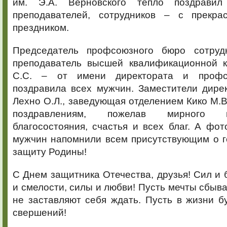
им. Э.А. Верновского тепло поздрави
преподавателей, сотрудников – с прекр
прездником.
Председатель профсоюзного бюро сотруд
преподаватель высшей квалификационной 
С.С. – от имени директората и профс
поздравила всех мужчин. Заместители дире
Лехно О.Л., заведующая отделением Кико М.В
поздравлениям, пожелав мирного н
благосостояния, счастья и всех благ. А фо
мужчин напомнили всем присутствующим о г
защиту Родины!
С Днем защитника Отечества, друзья! Сил и 
и смелости, силы и любви! Пусть мечты сбыва
не заставляют себя ждать. Пусть в жизни б
свершений!