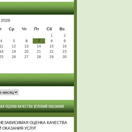
Ь
 2026
т
Ср
Чт
Пт
Сб
Вс
1
2
4
5
6
7
8
9
11
12
13
14
15
16
18
19
20
21
22
23
25
26
27
28
29
30
АЯ ОЦЕНКА КАЧЕСТВА УСЛОВИЙ ОКАЗАНИЯ
 НЕЗАВИСИМАЯ ОЦЕНКА КАЧЕСТВА
 ОКАЗАНИЯ УСЛУГ