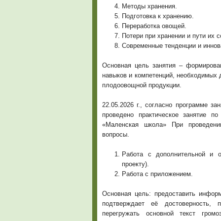
Методы хранения.
Подготовка к хранению.
Переработка овощей.
Потери при хранении и пути их 
Современные тенденции и иннов
Основная цель занятия – формирован
навыков и компетенций, необходимых 
плодоовощной продукции.
22.05.2026 г., согласно программе з
проведено практическое занятие п
«Маленская школа» При проведени
вопросы.
Работа с дополнительной и о
проекту).
Работа с приложением.
Основная цель: предоставить информ
подтверждает её достоверность, 
перегружать основной текст громо