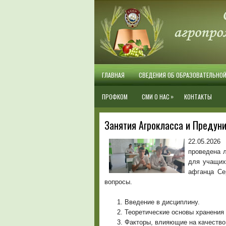
ГЛАВНАЯ
СВЕДЕНИЯ ОБ ОБРАЗОВАТЕЛЬНО
»
ПРОФКОМ
СМИ О НАС
КОНТАКТЫ
Занятия Агрокласса и Предун
22.05.2026
проведена 
для учащих
афганца Се
вопросы.
Введение в дисциплину.
Теоретические основы хранения
Факторы, влияющие на качество