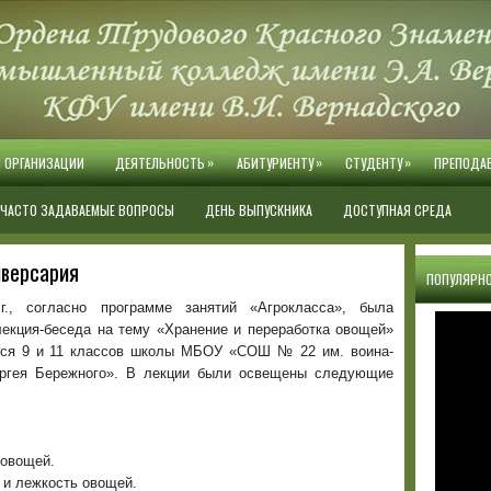
»
»
»
Й ОРГАНИЗАЦИИ
ДЕЯТЕЛЬНОСТЬ
АБИТУРИЕНТУ
СТУДЕНТУ
ПРЕПОДА
ЧАСТО ЗАДАВАЕМЫЕ ВОПРОСЫ
ДЕНЬ ВЫПУСКНИКА
ДОСТУПНАЯ СРЕДА
иверсария
ПОПУЛЯРНО
 г., согласно программе занятий «Агрокласса», была
лекция-беседа на тему «Хранение и переработка овощей»
ся 9 и 11 классов школы МБОУ «СОШ № 22 им. воина-
ргея Бережного». В лекции были освещены следующие
 овощей.
 и лежкость овощей.