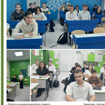
«
Работа педагогического совета
Занятия «Агрок