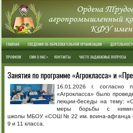
ГЛАВНАЯ
СВЕДЕНИЯ ОБ ОБРАЗОВАТЕЛЬНОЙ ОРГАНИЗАЦИИ
ДЕЯТЕЛЬНОСТ
»
ПРОФКОМ
СМИ О НАС
КОНТАКТЫ
ЧАСТО ЗАДАВАЕМЫЕ ВОПРОСЫ
Занятия по программе «Агрокласса» и «Пр
16.01.2026 г. согласно 
«Агрокласса» было провед
лекции-беседы на тему: «
меры борьбы с ними
школы МБОУ «СОШ № 22 им. воина-афганца 
9 и 11 класса.