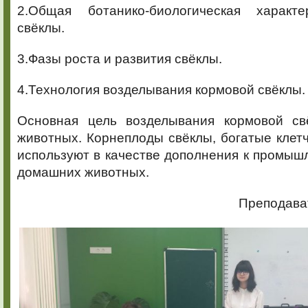
2.Общая ботанико-биологическая характе
свёклы.
3.Фазы роста и развития свёклы.
4.Технология возделывания кормовой свёклы.
Основная цель возделывания кормовой св
животных. Корнеплоды свёклы, богатые клетч
используют в качестве дополнения к промы
домашних животных.
Преподават