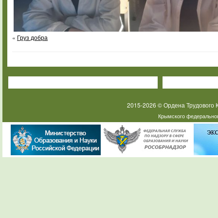
«
Груз добра
2015-2026 © Ордена Трудового
Крымского федеральног