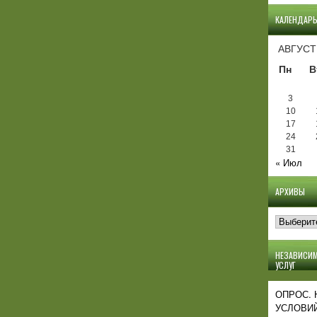
КАЛЕНДАР
АВГУСТ
Пн
В
3
10
17
24
31
« Июл
АРХИВЫ
Архивы
НЕЗАВИСИМ
УСЛУГ
ОПРОС.
УСЛОВИЙ