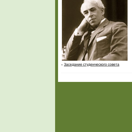
«
Заседание студенческого совета