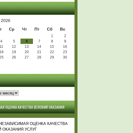
Ь
 2026
т
Ср
Чт
Пт
Сб
Вс
1
2
4
5
6
7
8
9
11
12
13
14
15
16
18
19
20
21
22
23
25
26
27
28
29
30
АЯ ОЦЕНКА КАЧЕСТВА УСЛОВИЙ ОКАЗАНИЯ
 НЕЗАВИСИМАЯ ОЦЕНКА КАЧЕСТВА
 ОКАЗАНИЯ УСЛУГ