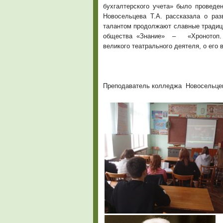
бухгалтерского учета» было проведе
Новосельцева Т.А. рассказала о раз
талантом продолжают славные традиц
общества «Знание» – «Хронотоп. К
великого театрального деятеля, о его 
Преподаватель колледжа Новосельцев