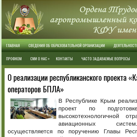
ГЛАВНАЯ
СВЕДЕНИЯ ОБ ОБРАЗОВАТЕЛЬНОЙ ОРГАНИЗАЦИИ
ДЕЯТЕЛЬНОСТ
»
ПРОФКОМ
СМИ О НАС
КОНТАКТЫ
ЧАСТО ЗАДАВАЕМЫЕ ВОПРОСЫ
О реализации республиканского проекта «
операторов БПЛА»
В Республике Крым реали
проект по подготов
высокотехнологичной отр
авиационных систе
осуществляется по поручению Главы Рес