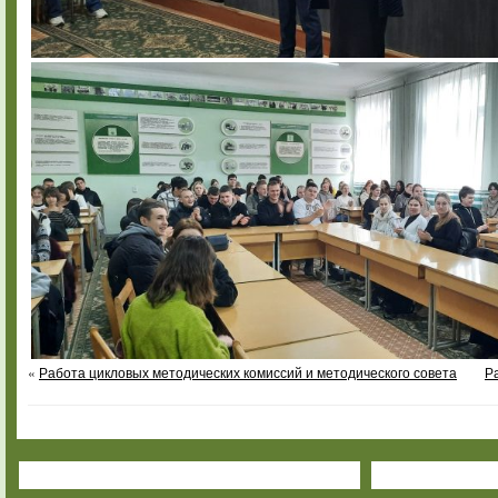
«
Работа цикловых методических комиссий и методического совета
Р