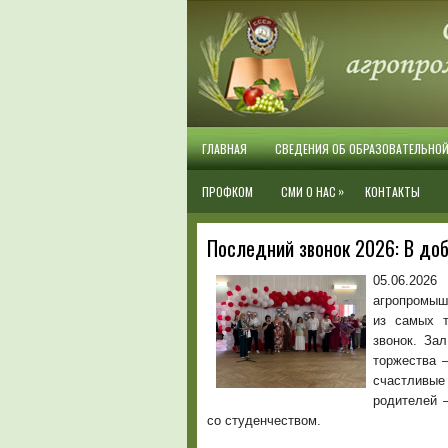
ГЛАВНАЯ
СВЕДЕНИЯ ОБ ОБРАЗОВАТЕЛЬНО
»
ПРОФКОМ
СМИ О НАС
КОНТАКТЫ
Последний звонок 2026: В доб
05.06.2026
агропромыш
из самых т
звонок. За
торжества 
счастливые
родителей 
со студенчеством.