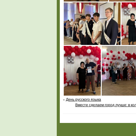
«
День русского языка
Вместе сделаем город лучше: в к