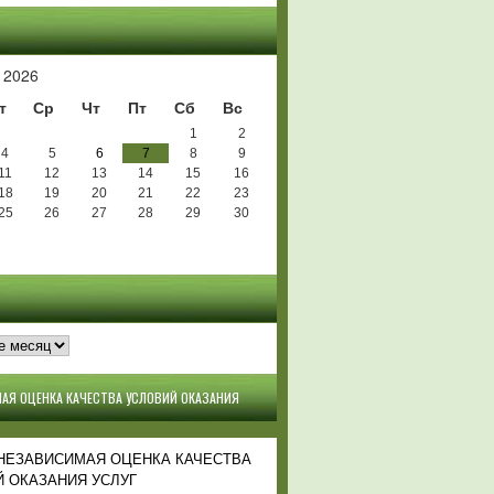
Ь
 2026
т
Ср
Чт
Пт
Сб
Вс
1
2
4
5
6
7
8
9
11
12
13
14
15
16
18
19
20
21
22
23
25
26
27
28
29
30
АЯ ОЦЕНКА КАЧЕСТВА УСЛОВИЙ ОКАЗАНИЯ
 НЕЗАВИСИМАЯ ОЦЕНКА КАЧЕСТВА
 ОКАЗАНИЯ УСЛУГ