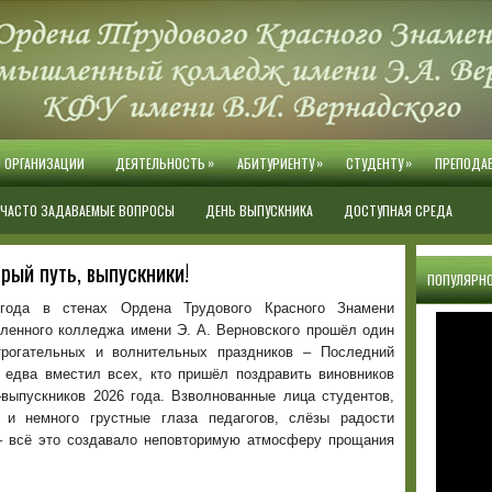
»
»
»
Й ОРГАНИЗАЦИИ
ДЕЯТЕЛЬНОСТЬ
АБИТУРИЕНТУ
СТУДЕНТУ
ПРЕПОДА
ЧАСТО ЗАДАВАЕМЫЕ ВОПРОСЫ
ДЕНЬ ВЫПУСКНИКА
ДОСТУПНАЯ СРЕДА
рый путь, выпускники!
ПОПУЛЯРНО
 года в стенах Ордена Трудового Красного Знамени
ленного колледжа имени Э. А. Верновского прошёл один
рогательных и волнительных праздников – Последний
л едва вместил всех, кто пришёл поздравить виновников
–выпускников 2026 года. Взволнованные лица студентов,
 и немного грустные глаза педагогов, слёзы радости
– всё это создавало неповторимую атмосферу прощания