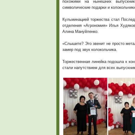
похожими на нынешних выпускни
символические подарки и колокольчики
Кульминацией торжества стал Последн
отделения «Агрономия» Илья Худяков
Алина Мануйленко.
«Слышите? Это звенит не просто мета
замер под звук колокольчика.
Торжественная линейка подошла к конц
стали напутствием для всех выпускник