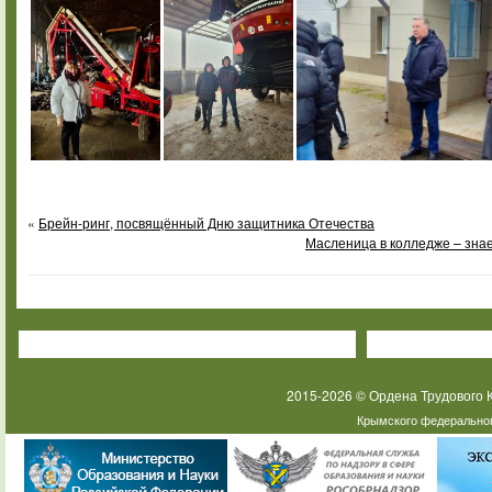
«
Брейн-ринг, посвящённый Дню защитника Отечества
Масленица в колледже – знае
2015-2026 © Ордена Трудового
Крымского федеральног