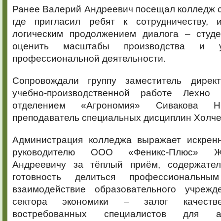
Ранее Валерий Андреевич посещал колледж с
где пригласил ребят к сотрудничеству, 
логическим продолжением диалога – студ
оценить масштабы производства и у
профессиональной деятельности.
Сопровождали группу заместитель дирек
учебно-производственной работе Лехно 
отделением «Агрономия» Сивакова 
преподаватель специальных дисциплин Холчен
Администрация колледжа выражает искрен
руководителю ООО «Феникс-Плюс» Ж
Андреевичу за тёплый приём, содержател
готовность делиться профессиональны
взаимодействие образовательного учрежд
сектора экономики – залог качестве
востребованных специалистов для аг