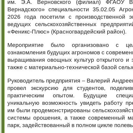
им. Э.А. Верновского (филиал) ФГАОУ 
Вернадского» специальности 35.02.05 Агр
2026 года посетили с производственной э
ведущих сельскохозяйственных предприят
«Феникс-Плюс» (Красногвардейский район).
Мероприятие было организовано с цел
ознакомления будущих агрономов с совреме
выращивания овощных культур открытого и з
также с материально-технической базой сель
Руководитель предприятия – Валерий Андрее
провел экскурсию для студентов, подели
практическим опытом. Будущие специ
уникальную возможность увидеть работу пр
им были продемонстрированы сельскохозяйс
системы орошения, а также современный м
парк, задействованный в полном цикле полевы