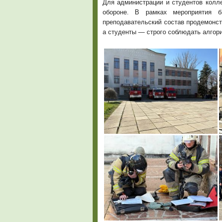
Для администрации и студентов колл
обороне. В рамках мероприятия б
преподавательский состав продемонст
а студенты — строго соблюдать алгор