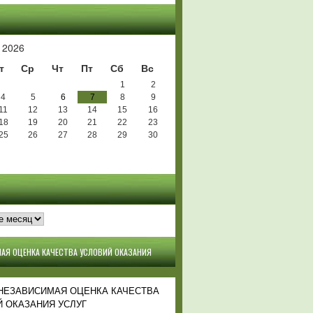
Ь
 2026
т
Ср
Чт
Пт
Сб
Вс
1
2
4
5
6
7
8
9
11
12
13
14
15
16
18
19
20
21
22
23
25
26
27
28
29
30
АЯ ОЦЕНКА КАЧЕСТВА УСЛОВИЙ ОКАЗАНИЯ
 НЕЗАВИСИМАЯ ОЦЕНКА КАЧЕСТВА
 ОКАЗАНИЯ УСЛУГ