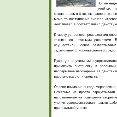
По легенде
учебных к
заключалась в быстром распространен
момента поступления сигнала «трево
действовал в соответствии с действу
К месту условного происшествия опе
техники со штатными расчетами. В
осуществили боевое развертывани
задымления (с использованием средст
Руководство учениями осуществлялос
приблизить обстановку к реальным
непрерывное наблюдение за действия
расстановка сил и средств.
Особое внимание в ходе мероприятия
Пожарные не просто отрабатывали 
направленные на повышение теоретич
учения совершенствовал навыки рабо
при реальной угрозе.