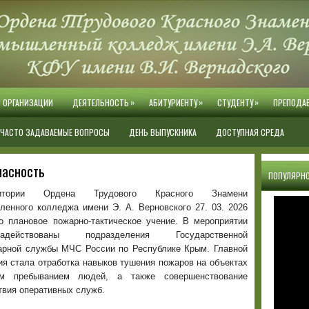
»
»
»
Й ОРГАНИЗАЦИИ
ДЕЯТЕЛЬНОСТЬ
АБИТУРИЕНТУ
СТУДЕНТУ
ПРЕПОДА
ЧАСТО ЗАДАВАЕМЫЕ ВОПРОСЫ
ДЕНЬ ВЫПУСКНИКА
ДОСТУПНАЯ СРЕДА
пасность
ПОПУЛЯРНО
тории Ордена Трудового Красного Знамени
ленного колледжа имени Э. А. Верновского 27. 03. 2026
о плановое пожарно-тактическое учение. В мероприятии
ействованы подразделения Государственной
арной службы МЧС России по Республике Крым. Главной
я стала отработка навыков тушения пожаров на объектах
м пребыванием людей, а также совершенствование
твия оперативных служб.