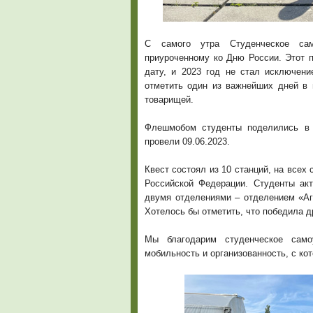
С самого утра Студенческое сам
приуроченному ко Дню России. Этот 
дату, и 2023 год не стал исключени
отметить один из важнейших дней в 
товарищей.
Флешмобом студенты поделились в с
провели 09.06.2023.
Квест состоял из 10 станций, на всех
Российской Федерации. Студенты ак
двумя отделениями – отделением «Аг
Хотелось бы отметить, что победила д
Мы благодарим студенческое самоу
мобильность и организованность, с ко