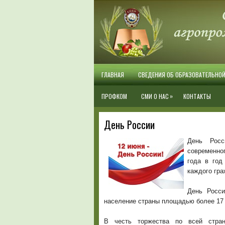
ГЛАВНАЯ
СВЕДЕНИЯ ОБ ОБРАЗОВАТЕЛЬНО
»
ПРОФКОМ
СМИ О НАС
КОНТАКТЫ
День России
День Росс
современно
года в год
каждого гр
День Росси
население страны площадью более 17 
В честь торжества по всей стран