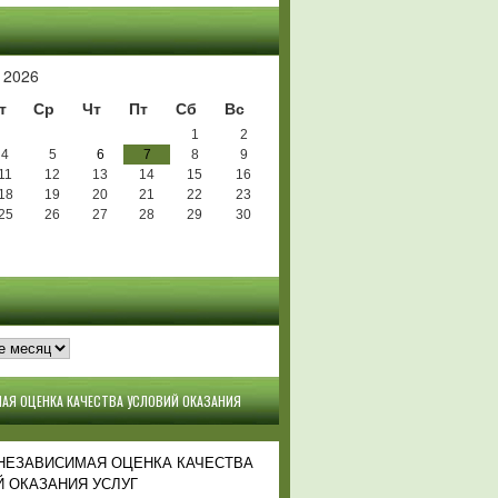
Ь
 2026
т
Ср
Чт
Пт
Сб
Вс
1
2
4
5
6
7
8
9
11
12
13
14
15
16
18
19
20
21
22
23
25
26
27
28
29
30
АЯ ОЦЕНКА КАЧЕСТВА УСЛОВИЙ ОКАЗАНИЯ
 НЕЗАВИСИМАЯ ОЦЕНКА КАЧЕСТВА
 ОКАЗАНИЯ УСЛУГ