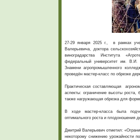
27-29 января 2025 г., в рамках уч
Валерьевича, доктора сельскохозяй
виноградарства Института «Агр
федеральный университет им. В.И. 
Знамени агропромышленного коллед
проведён мастер-класс по обрезке де
Практическая составляющая агроно
аспекты: ограничение высоты роста, 
также нагружающая обрезка для форм
В ходе мастер-класса была подч
оптимального роста и плодоношения д
Дмитрий Валерьевич отметил: «Ограни
некоторому снижению урожайности по