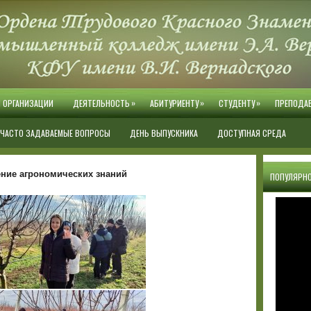
»
»
»
Й ОРГАНИЗАЦИИ
ДЕЯТЕЛЬНОСТЬ
АБИТУРИЕНТУ
СТУДЕНТУ
ПРЕПОДА
ЧАСТО ЗАДАВАЕМЫЕ ВОПРОСЫ
ДЕНЬ ВЫПУСКНИКА
ДОСТУПНАЯ СРЕДА
ение агрономических знаний
ПОПУЛЯРНО