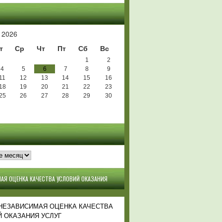
Ь
 2026
т
Ср
Чт
Пт
Сб
Вс
1
2
4
5
6
7
8
9
11
12
13
14
15
16
18
19
20
21
22
23
25
26
27
28
29
30
АЯ ОЦЕНКА КАЧЕСТВА УСЛОВИЙ ОКАЗАНИЯ
 НЕЗАВИСИМАЯ ОЦЕНКА КАЧЕСТВА
 ОКАЗАНИЯ УСЛУГ