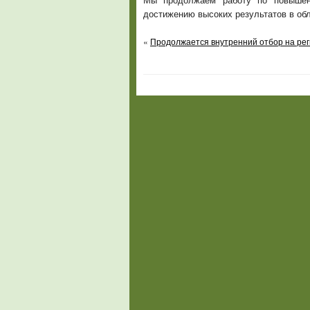
Мы продолжаем работу по повышени
достижению высоких результатов в обл
«
Продолжается внутренний отбор на р