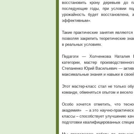
восстановить крону деревьев до п
последующие годы, при условии по
урожайность будет восстановлена, 
эффективным».
‍Такие практические занятия являютс
позволяя закрепить теоретические зн
в реальных условиях.
Педагоги — Холченкова Наталия В
категории, мастер производственн
Степаненко Юрий Васильевич — активн
максимальные знания и навыки в свое
Этот мастер-класс стал не только о
команде, обменяться опытом и весело 
Особо хочется отметить, что тесно
академия» – а это научно-практическ
классы – способствует улучшению кач
подготовки квалифицированных специа