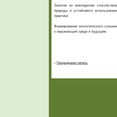
Занятия по земледелию способство
природы и устойчивого использовани
практики.
Формирование экологического сознан
к окружающей среде в будущем.
«
Предыдущая запись