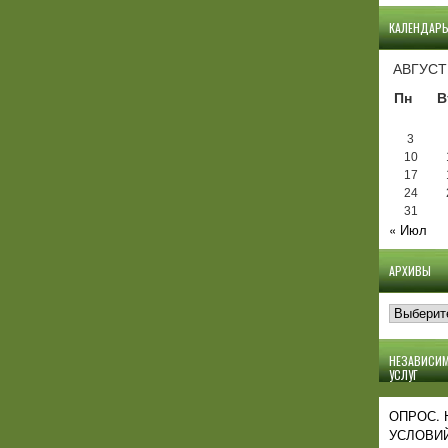
КАЛЕНДАР
АВГУСТ
Пн
В
3
10
17
24
31
« Июл
АРХИВЫ
Архивы
НЕЗАВИСИМ
УСЛУГ
ОПРОС.
УСЛОВИЙ