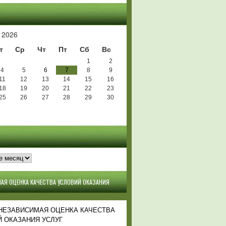
Ь
 2026
т
Ср
Чт
Пт
Сб
Вс
1
2
4
5
6
7
8
9
11
12
13
14
15
16
18
19
20
21
22
23
25
26
27
28
29
30
АЯ ОЦЕНКА КАЧЕСТВА УСЛОВИЙ ОКАЗАНИЯ
 НЕЗАВИСИМАЯ ОЦЕНКА КАЧЕСТВА
 ОКАЗАНИЯ УСЛУГ