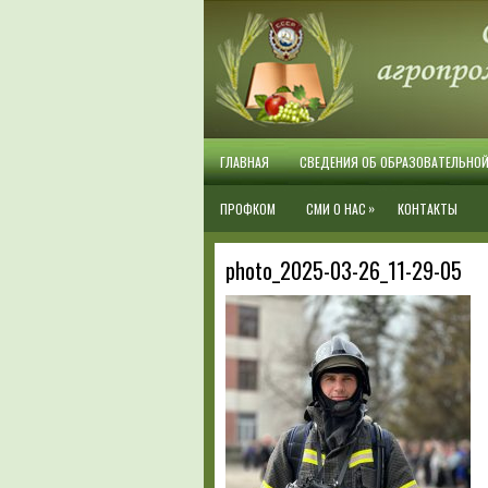
ГЛАВНАЯ
СВЕДЕНИЯ ОБ ОБРАЗОВАТЕЛЬНО
»
ПРОФКОМ
СМИ О НАС
КОНТАКТЫ
photo_2025-03-26_11-29-05