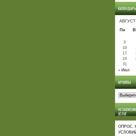
КАЛЕНДАР
АВГУСТ
Пн
В
3
10
17
24
31
« Июл
АРХИВЫ
Архивы
НЕЗАВИСИМ
УСЛУГ
ОПРОС.
УСЛОВИЙ