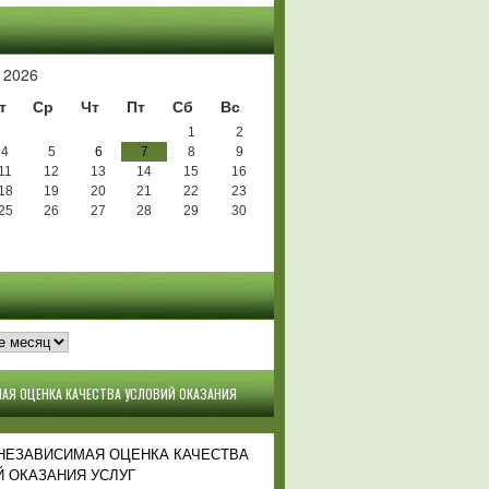
Ь
 2026
т
Ср
Чт
Пт
Сб
Вс
1
2
4
5
6
7
8
9
11
12
13
14
15
16
18
19
20
21
22
23
25
26
27
28
29
30
АЯ ОЦЕНКА КАЧЕСТВА УСЛОВИЙ ОКАЗАНИЯ
 НЕЗАВИСИМАЯ ОЦЕНКА КАЧЕСТВА
 ОКАЗАНИЯ УСЛУГ