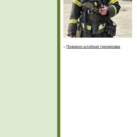
«
Пожарно-штабная тренировка