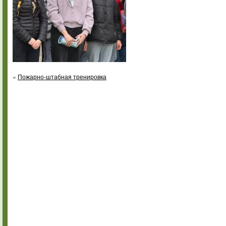
«
Пожарно-штабная тренировка