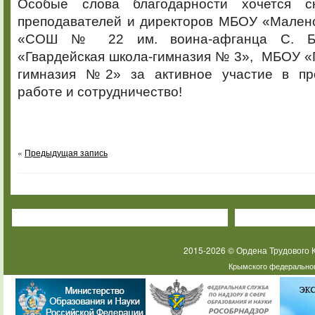
Особые слова благодарности хочется 
преподавателей и директоров МБОУ «Мален
«СОШ № 22 им. воина-афганца С. Бе
«Гвардейская школа-гимназия № 3», МБОУ «
гимназия №2» за активное участие в пр
работе и сотрудничество!
«
Предыдущая запись
2015-2026 © Ордена Трудового
Крымского федеральног