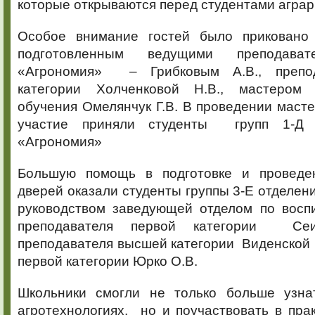
которые открываются перед студентами аграр
Особое внимание гостей было приковано 
подготовленным ведущими преподават
«Агрономия» – Грибковым А.В., препо
категории Холченковой Н.В., мастером п
обучения Омелянчук Г.В. В проведении масте
участие приняли студенты групп 1-Д 
«Агрономия»
Большую помощь в подготовке и проведе
дверей оказали студенты группы 3-Е отделен
руководством заведующей отделом по воспи
преподавателя первой категории Сеит
преподавателя высшей категории Виденской Г
первой категории Юрко О.В.
Школьники смогли не только больше узна
агротехнологиях, но и поучаствовать в прак