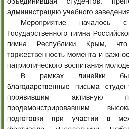
объединившая студентов, преп
администрацию учебного заведения
Мероприятие началось с
Государственного гимна Российск
гимна Республики Крым, что
торжественность момента и важнос
патриотического воспитания молод
В рамках линейки бы
благодарственные письма студен
проявившим активную 
продемонстрировавшим высо
подготовки при участии в меж