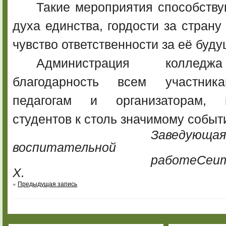
Такие мероприятия способств
духа единства, гордости за страну
чувство ответственности за её буду
Администрация колледж
благодарность всем участни
педагогам и организаторам, п
студентов к столь значимому событ
Заведующа
воспитательной
работеСеи
Х.
«
Предыдущая запись