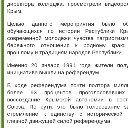
директора колледжа, просмотрели видеоро
Крым.
Целью данного мероприятия было об
обучающихся по истории Республики Кр
современной молодёжи чувства патриотизма
бережного отношения к родному краю,
прошлому и традициям народов Республики.
Именно 20 января 1991 года жители полу
инициативе вышли на референдум.
В ходе референдума почти полтора милл
более 93 процентов проголосовавших
воссоздание Крымской автономии в сост
Союза. По сути, это было голосование з
стремление к единству с исторической 
главной движущей силой референдума.