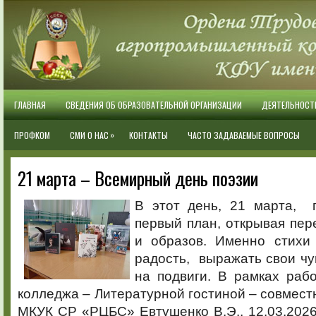
ГЛАВНАЯ
СВЕДЕНИЯ ОБ ОБРАЗОВАТЕЛЬНОЙ ОРГАНИЗАЦИИ
ДЕЯТЕЛЬНОСТ
»
ПРОФКОМ
СМИ О НАС
КОНТАКТЫ
ЧАСТО ЗАДАВАЕМЫЕ ВОПРОСЫ
21 марта – Всемирный день поэзии
В этот день, 21 марта, 
первый план, открывая пер
и образов. Именно стихи
радость, выражать свои чу
на подвиги. В рамках раб
колледжа – Литературной гостиной – совмест
МКУК СР «РЦБС» Евтушенко В.Э., 12.03.2026