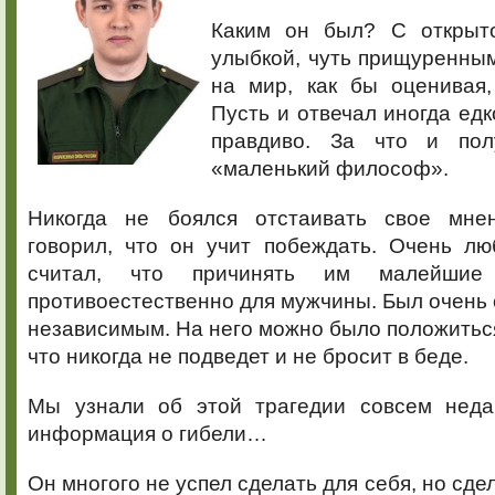
Каким он был? С открыто
улыбкой, чуть прищуренны
на мир, как бы оценивая,
Пусть и отвечал иногда едк
правдиво. За что и по
«маленький философ».
Никогда не боялся отстаивать свое мнен
говорил, что он учит побеждать. Очень лю
считал, что причинять им малейшие
противоестественно для мужчины. Был очень
независимым. На него можно было положиться,
что никогда не подведет и не бросит в беде.
Мы узнали об этой трагедии совсем неда
информация о гибели…
Он многого не успел сделать для себя, но сде