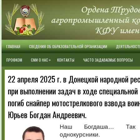
ГЛАВНАЯ
СВЕДЕНИЯ ОБ ОБРАЗОВАТЕЛЬНОЙ ОРГАНИЗАЦИИ
ДЕЯТЕЛЬНОСТ
»
ПРОФКОМ
СМИ О НАС
КОНТАКТЫ
ЧАСТО ЗАДАВАЕМЫЕ ВОПРОСЫ
22 апреля 2025 г. в Донецкой народной ре
при выполнении задач в ходе специальной
погиб снайпер мотострелкового взвода воин
Юрьев Богдан Андреевич.
Наш Богдаша… Так 
однокурсники.