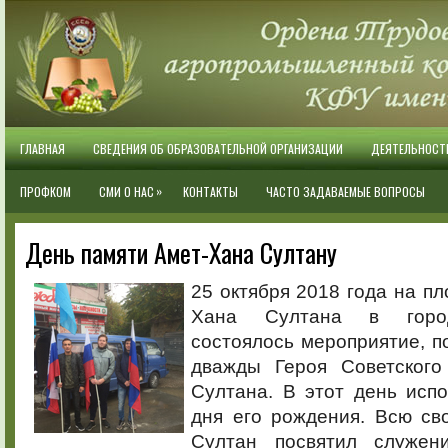
ГЛАВНАЯ
СВЕДЕНИЯ ОБ ОБРАЗОВАТЕЛЬНОЙ ОРГАНИЗАЦИИ
ДЕЯТЕЛЬНОСТ
»
ПРОФКОМ
СМИ О НАС
КОНТАКТЫ
ЧАСТО ЗАДАВАЕМЫЕ ВОПРОСЫ
День памяти Амет-Хана Султану
25 октября 2018 года на п
Хана Султана в горо
состоялось мероприятие, 
дважды Героя Советского
Султана. В этот день исп
дня его рождения. Всю св
Султан посвятил служен