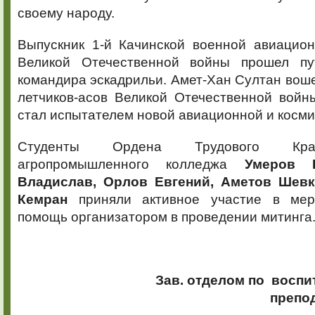
своему народу.
Выпускник 1-й Качинской военной авиацио
Великой Отечественной войны прошел пу
командира эскадрильи. Амет-Хан Султан воше
летчиков-асов Великой Отечественной войн
стал испытателем новой авиационной и косми
Студенты Ордена Трудового Кра
агропромышленного колледжа
Умеров 
Владислав, Орлов Евгений, Аметов Шевк
Кемран
приняли активное участие в меро
помощь организатором в проведении митинга
Зав. отделом по
воспит
препод