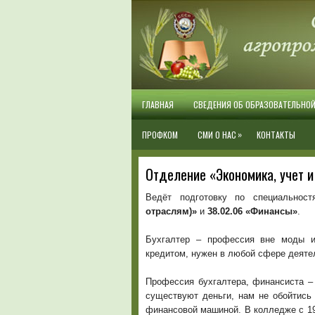
ГЛАВНАЯ
СВЕДЕНИЯ ОБ ОБРАЗОВАТЕЛЬНО
»
ПРОФКОМ
СМИ О НАС
КОНТАКТЫ
Отделение «Экономика, учет 
Ведёт подготовку по специальнос
отраслям)»
и
38.02.06 «Финансы»
.
Бухгалтер – профессия вне моды и
кредитом, нужен в любой сфере деяте
Профессия бухгалтера, финансиста – 
существуют деньги, нам не обойтись
финансовой машиной. В колледже с 195