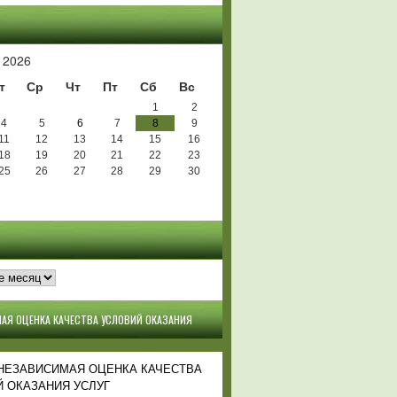
Ь
 2026
т
Ср
Чт
Пт
Сб
Вс
1
2
4
5
6
7
8
9
11
12
13
14
15
16
18
19
20
21
22
23
25
26
27
28
29
30
АЯ ОЦЕНКА КАЧЕСТВА УСЛОВИЙ ОКАЗАНИЯ
 НЕЗАВИСИМАЯ ОЦЕНКА КАЧЕСТВА
 ОКАЗАНИЯ УСЛУГ