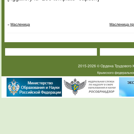
«
Масленица
Масленица пр
2015-2026 © Ордена Трудового
Крымского федеральног