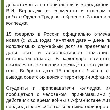
департамента по социальной и молодежной 
В.И. Вернадского» совместно с отделом 
работе Ордена Трудового Красного Знамени
колледжа.
15 февраля в России официально отмечае
новая (с 2011 года) памятная дата – День п
исполнявших служебный долг за пределами 
даты есть и альтернативное названи
интернационалиста. В календаре памятны
появился на основании президентского указа
года. Выбрана дата 15 февраля была в с
вывода советских войск с территории Афгани
Студенты и преподаватели колледжа и
пообщаться с человеком, принимавшими 
действиях во время войны в Афганистане А.
председателем «Союза советских офицеров 