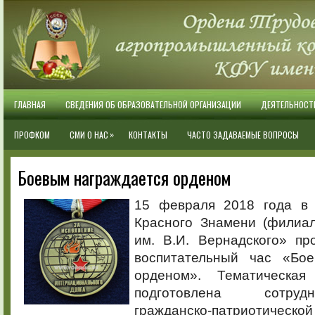
ГЛАВНАЯ
СВЕДЕНИЯ ОБ ОБРАЗОВАТЕЛЬНОЙ ОРГАНИЗАЦИИ
ДЕЯТЕЛЬНОСТ
»
ПРОФКОМ
СМИ О НАС
КОНТАКТЫ
ЧАСТО ЗАДАВАЕМЫЕ ВОПРОСЫ
Боевым награждается орденом
15 февраля 2018 года в 
Красного Знамени (филиа
им. В.И. Вернадского» пр
воспитательный час «Бое
орденом». Тематическа
подготовлена сотру
гражданско-патриот