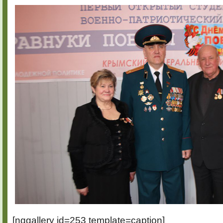
[nggallery id=253 template=caption]