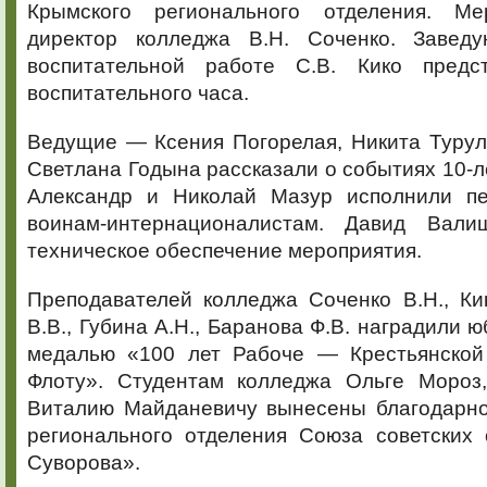
Крымского регионального отделения. Ме
директор колледжа В.Н. Соченко. Завед
воспитательной работе С.В. Кико предст
воспитательного часа.
Ведущие — Ксения Погорелая, Никита Турул
Светлана Годына рассказали о событиях 10-л
Александр и Николай Мазур исполнили пе
воинам-интернационалистам. Давид Вали
техническое обеспечение мероприятия.
Преподавателей колледжа Соченко В.Н., Ки
В.В., Губина А.Н., Баранова Ф.В. наградили 
медалью «100 лет Рабоче — Крестьянской
Флоту». Студентам колледжа Ольге Мороз,
Виталию Майданевичу вынесены благодарно
регионального отделения Союза советских 
Суворова».