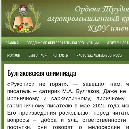
ГЛАВНАЯ
СВЕДЕНИЯ ОБ ОБРАЗОВАТЕЛЬНОЙ ОРГАНИЗАЦИИ
ДЕЯТЕЛЬНОСТ
»
ПРОФКОМ
СМИ О НАС
КОНТАКТЫ
ЧАСТО ЗАДАВАЕМЫЕ ВОПРОСЫ
Булгаковская олимпиада
«Рукописи не горят», — завещал нам, чи
писатель – сатирик М.А. Булгаков. Даже не 
ироничному и саркастичному, лиричному,
гармоничному писателю в мае 2021 года ис
Его произведения раскрывают перед читат
вопросы – добра и зла, ответственности
поступки, они говорят о милосердии 