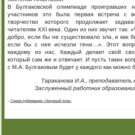
В Булгаковской олимпиаде проигравших н
участников это была первая встреча с в
творчество которого продолжает задав
читателям XXI века. Один из них звучит так: 
добро, если бы не существовало зла, и как б
если бы с нее исчезли тени…». Этот воп
каждому из нас. Каждый делает свой сво
который сам же и отвечает. И пусть таких воп
с М.А. Булгаковым будет у каждого как можно 
Тараканова И.А., преподаватель
Заслуженный работник образовани
«
Серия публикации «Научный полк»