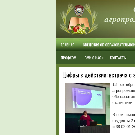
ГЛАВНАЯ
СВЕДЕНИЯ ОБ ОБРАЗОВАТЕЛЬНО
»
ПРОФКОМ
СМИ О НАС
КОНТАКТЫ
Цифры в действии: встреча с 
13 октябр
агропромыш
образоват
статистики –
В нём прин
студенты 2 
и 38.02.01 