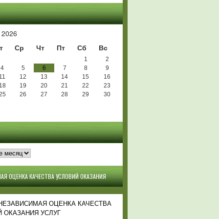
Ь
 2026
т
Ср
Чт
Пт
Сб
Вс
1
2
4
5
6
7
8
9
11
12
13
14
15
16
18
19
20
21
22
23
25
26
27
28
29
30
АЯ ОЦЕНКА КАЧЕСТВА УСЛОВИЙ ОКАЗАНИЯ
 НЕЗАВИСИМАЯ ОЦЕНКА КАЧЕСТВА
 ОКАЗАНИЯ УСЛУГ