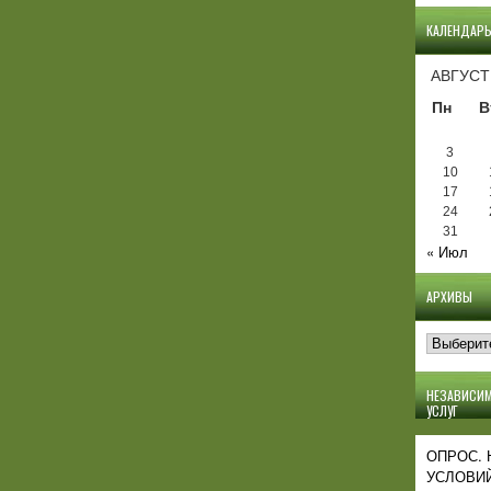
КАЛЕНДАР
АВГУСТ
Пн
В
3
10
17
24
31
« Июл
АРХИВЫ
Архивы
НЕЗАВИСИМ
УСЛУГ
ОПРОС.
УСЛОВИЙ