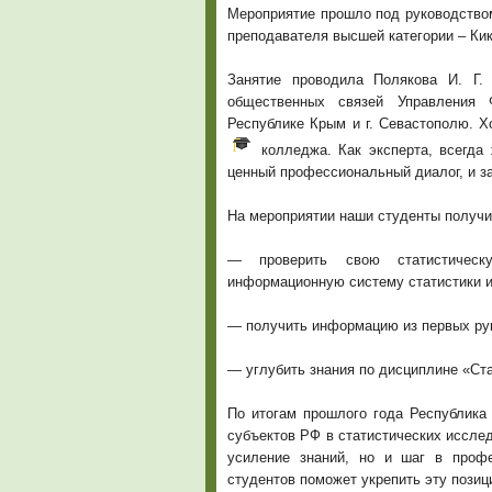
Мероприятие прошло под руководство
преподавателя высшей категории – Кик
Занятие проводила Полякова И. Г.
общественных связей Управления 
Республике Крым и г. Севастополю. Х
колледжа. Как эксперта, всегда 
ценный профессиональный диалог, и за
На мероприятии наши студенты получи
— проверить свою статистическ
информационную систему статистики 
— получить информацию из первых рук
— углубить знания по дисциплине «Ста
По итогам прошлого года Республика
субъектов РФ в статистических исслед
усиление знаний, но и шаг в проф
студентов поможет укрепить эту позиц