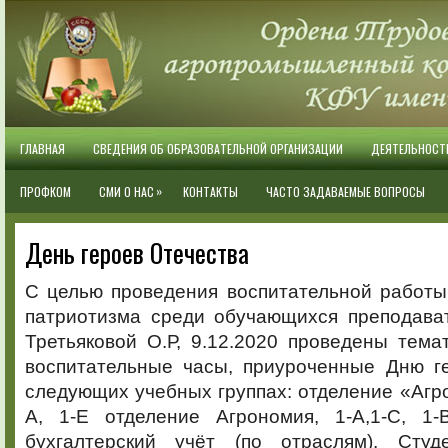
ГЛАВНАЯ
СВЕДЕНИЯ ОБ ОБРАЗОВАТЕЛЬНОЙ ОРГАНИЗАЦИИ
ДЕЯТЕЛЬНОСТ
»
ПРОФКОМ
СМИ О НАС
КОНТАКТЫ
ЧАСТО ЗАДАВАЕМЫЕ ВОПРОСЫ
День героев Отечества
С целью проведения воспитательной работ
патриотизма среди обучающихся преподават
Третьяковой О.Р, 9.12.2020 проведены тема
воспитательные часы, приуроченные Дню ге
следующих учебных группах: отделение «Агрон
А, 1-Е отделение Агрономия, 1-А,1-С, 1-
бухгалтерский учёт (по отраслям). Студ