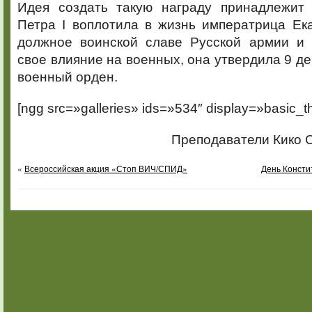
Идея создать такую награду принадлежит
Петра I воплотила в жизнь императрица Ека
должное воинской славе Русской армии и 
свое влияние на военных, она утвердила 9 де
военный орден.
[ngg src=»galleries» ids=»534″ display=»basic_t
Преподаватели Кико С.
«
Всероссийская акция «Стоп ВИЧ/СПИД»
День Консти