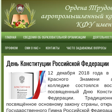
ГЛАВНАЯ
СВЕДЕНИЯ ОБ ОБРАЗОВАТЕЛЬНОЙ ОРГАНИЗАЦИИ
ДЕЯТЕЛЬНОСТ
»
ПРОФКОМ
СМИ О НАС
КОНТАКТЫ
ЧАСТО ЗАДАВАЕМЫЕ ВОПРОСЫ
День Конституции Российской Федерации
12 декабря 2018 года в 
Красного Знамени аг
колледже состоялся вос
посвященный Дню Консти
Федерации. Традицион
посвящённое основному закону страны, отк
Государственного Гимна Российской Федерац