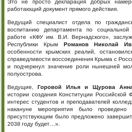
Это не просто декларация добрых наме
работающий документ прямого действия.
Ведущий специалист отдела по гражданск
воспитанию департамента по социальной 
работе «КФУ им. В.И. Вернадского», засл
Республики Крым
Романов Николай Ив
особенности крымских реалий, остановилс
справедливости воссоединения Крыма с Рос
и подчеркнул значение роли нынешней мо
полуострова.
Ведущие,
Горовой Илья и Щурова Анн
истории создания Конституции Российской 
интерес студентов и преподавателей коллед
накануне мероприятия было проведено
присутствующим было предложено завершит
2038 году будет…».