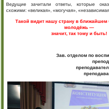
Ведущие зачитали ответы, которые ока
схожими: «великая», «могучая», «независима
Такой видит нашу страну в ближайшем
молодёжь —
значит, так тому и быть!
Зав. отделом по восп
препод
преподаватель
преподава