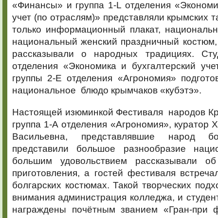
«Финансы» и группа 1-L отделения «Экономи
учет (по отраслям)» представляли крымских т
только информационный плакат, национальн
национальный женский праздничный костюм,
рассказывали о народных традициях. Сту
отделения «Экономика и бухгалтерский уче
группы 2-Е отделения «Агрономия» подгото
национальное блюдо крымчаков «кубэтэ».
Настоящей изюминкой Фестиваля народов Кр
группа 1-А отделения «Агрономия», куратор 
Васильевна, представлявшие народ бо
представили большое разнообразие наци
большим удовольствием рассказывали об
приготовления, а гостей фестиваля встреч
болгарских костюмах. Такой творческих подх
внимания администрация колледжа, и студен
награждены почётным званием «Гран-при 