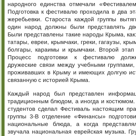
народного единства отмечали «Фестивале
Подготовка к фестивалю проходила в два эт
жеребьевки. Староста каждой группы вытяг
один народ должны были представлять дв
Были представлены такие народы Крыма, как:
татары, евреи, крымчаки, греки, гагаузы, кры
болгары, караимы и крымчаки. Второй этап 
Процесс подготовки к фестивалю долж
дружеские связи между учебными группами,
проживавших в Крыму и имеющих долгую ис
связанную с историей Крыма.
Каждый народ был представлен информац
традиционным блюдом, а иногда и костюмом.
студентов сделал Фестиваль настоящим пра
группы 3-В отделение «Финансы» подготови
национальные блюда, а когда представл
звучала национальная еврейская музыка. Гр