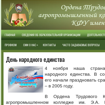
ГЛАВНАЯ
СВЕДЕНИЯ ОБ ОБРАЗОВАТЕЛЬНОЙ ОРГАНИЗАЦИИ
ДЕЯТЕЛЬНОСТ
»
ПРОФКОМ
СМИ О НАС
КОНТАКТЫ
ЧАСТО ЗАДАВАЕМЫЕ ВОПРОСЫ
День народного единства
4 ноября наша страна
народного единства. В с
его начали праздновать ср
– в 2005 году.
В Ордена Трудового К
агропромышленном колледже им. Э.А. 