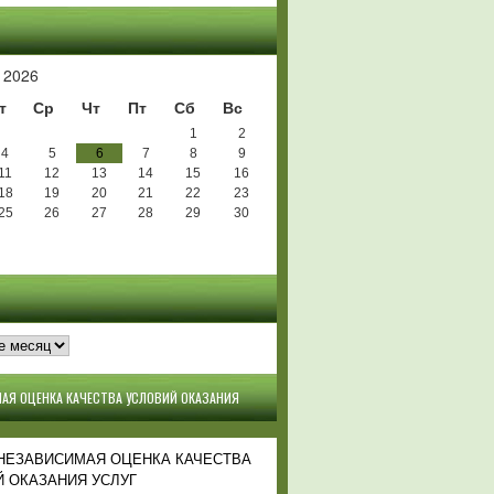
Ь
 2026
т
Ср
Чт
Пт
Сб
Вс
1
2
4
5
6
7
8
9
11
12
13
14
15
16
18
19
20
21
22
23
25
26
27
28
29
30
АЯ ОЦЕНКА КАЧЕСТВА УСЛОВИЙ ОКАЗАНИЯ
 НЕЗАВИСИМАЯ ОЦЕНКА КАЧЕСТВА
 ОКАЗАНИЯ УСЛУГ