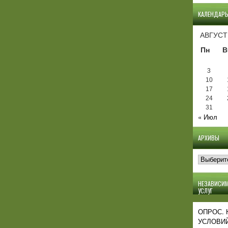
КАЛЕНДАР
АВГУСТ
Пн
В
3
10
17
24
31
« Июл
АРХИВЫ
Архивы
НЕЗАВИСИМ
УСЛУГ
ОПРОС.
УСЛОВИЙ