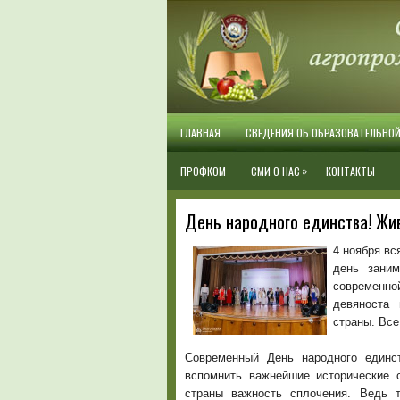
ГЛАВНАЯ
СВЕДЕНИЯ ОБ ОБРАЗОВАТЕЛЬНО
»
ПРОФКОМ
СМИ О НАС
КОНТАКТЫ
День народного единства! Жи
4 ноября вс
день заним
современно
девяноста 
страны. Все
Современный День народного единс
вспомнить важнейшие исторические 
страны важность сплочения. Ведь 