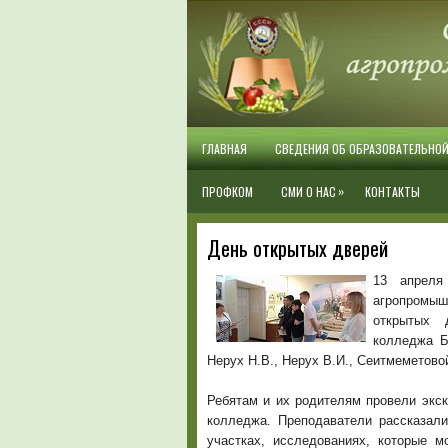
ГЛАВНАЯ
СВЕДЕНИЯ ОБ ОБРАЗОВАТЕЛЬНО
»
ПРОФКОМ
СМИ О НАС
КОНТАКТЫ
День открытых дверей
13 апреля
агропромыш
открытых 
колледжа Б
Нерух Н.В., Нерух В.И., Сеитмеметово
Ребятам и их родителям провели экск
колледжа. Преподаватели рассказали
участках, исследованиях, которые м