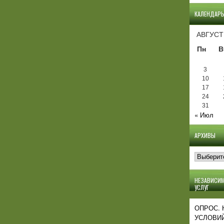
КАЛЕНДАР
АВГУСТ
Пн
В
3
10
17
24
31
« Июл
АРХИВЫ
Архивы
НЕЗАВИСИМ
УСЛУГ
ОПРОС.
УСЛОВИЙ