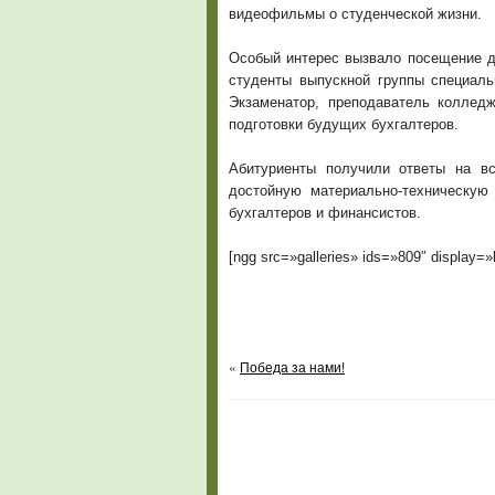
видеофильмы о студенческой жизни.
Особый интерес вызвало посещение д
студенты выпускной группы специаль
Экзаменатор, преподаватель колледж
подготовки будущих бухгалтеров.
Абитуриенты получили ответы на в
достойную материально-техническую
бухгалтеров и финансистов.
[ngg src=»galleries» ids=»809″ display=
«
Победа за нами!