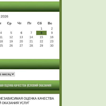
Ь
 2026
т
Ср
Чт
Пт
Сб
Вс
1
2
4
5
6
7
8
9
11
12
13
14
15
16
18
19
20
21
22
23
25
26
27
28
29
30
АЯ ОЦЕНКА КАЧЕСТВА УСЛОВИЙ ОКАЗАНИЯ
 НЕЗАВИСИМАЯ ОЦЕНКА КАЧЕСТВА
 ОКАЗАНИЯ УСЛУГ