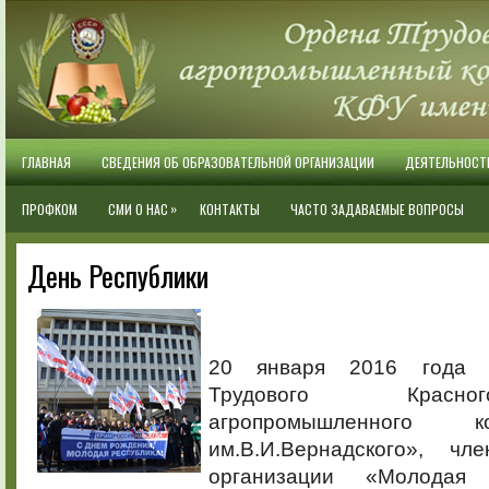
ГЛАВНАЯ
СВЕДЕНИЯ ОБ ОБРАЗОВАТЕЛЬНОЙ ОРГАНИЗАЦИИ
ДЕЯТЕЛЬНОСТ
»
ПРОФКОМ
СМИ О НАС
КОНТАКТЫ
ЧАСТО ЗАДАВАЕМЫЕ ВОПРОСЫ
День Республики
20 января 2016 года 
Трудового Красн
агропромышленного 
им.В.И.Вернадского», чл
организации «Молодая