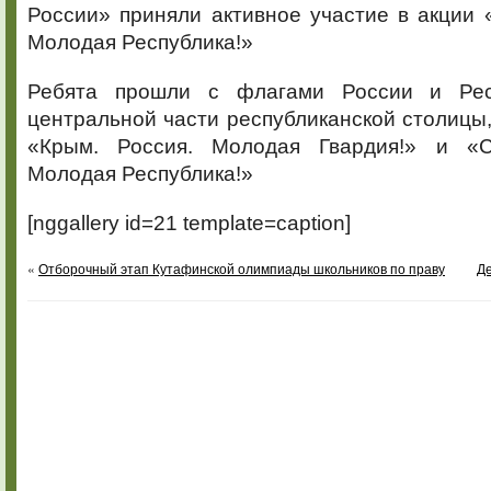
России» приняли активное участие в акции
Молодая Республика!»
Ребята прошли с флагами России и Ре
центральной части республиканской столицы,
«Крым. Россия. Молодая Гвардия!» и «
Молодая Республика!»
[nggallery id=21 template=caption]
«
Отборочный этап Кутафинской олимпиады школьников по праву
Де