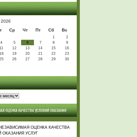
Ь
 2026
т
Ср
Чт
Пт
Сб
Вс
1
2
4
5
6
7
8
9
11
12
13
14
15
16
18
19
20
21
22
23
25
26
27
28
29
30
АЯ ОЦЕНКА КАЧЕСТВА УСЛОВИЙ ОКАЗАНИЯ
 НЕЗАВИСИМАЯ ОЦЕНКА КАЧЕСТВА
 ОКАЗАНИЯ УСЛУГ