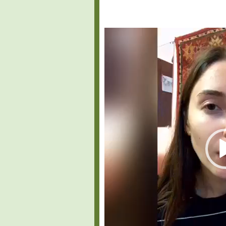
Видеоплеер