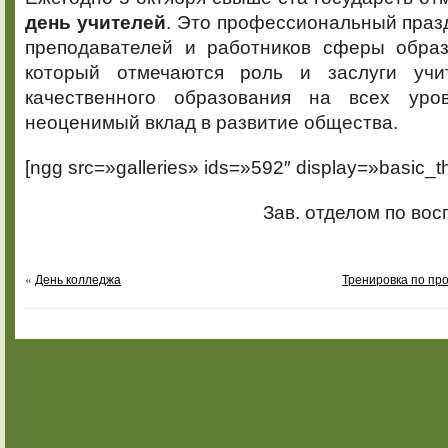
день учителей
. Это профессиональный празд
преподавателей и работников сферы обра
который отмечаются роль и заслуги учи
качественного образования на всех уро
неоценимый вклад в развитие общества.
[ngg src=»galleries» ids=»592″ display=»basic_t
Зав. отделом по во
«
День колледжа
Тренировка по пр