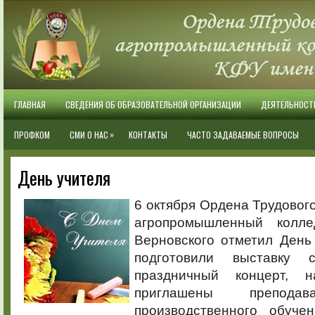
ГЛАВНАЯ
СВЕДЕНИЯ ОБ ОБРАЗОВАТЕЛЬНОЙ ОРГАНИЗАЦИИ
ДЕЯТЕЛЬНОСТ
»
ПРОФКОМ
СМИ О НАС
КОНТАКТЫ
ЧАСТО ЗАДАВАЕМЫЕ ВОПРОСЫ
День учителя
6 октября Ордена Трудовог
агропромышленный колл
Верновского отметил День
подготовили выставку 
праздничный концерт, 
приглашены преподав
производственного обучен