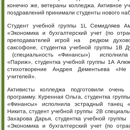
конечно же, ветераны колледжа. Активное уч
поздравлений принимали студенты нового на
Студент учебной группы 1L Семидляев Ам
«Экономика и бухгалтерский учет (по отр
преподавателей игрой на редком духов
саксофоне, студентка учебной группы 1В Д
(специальность «Финансы») исполнила
«Париж», студентка учебной группы 1А Алю
стихотворение Андрея Дементьева «Не
учителей».
Активисты колледжа подготовили очень 
программу. Куренная Ольга, студентка групп
«Финансы» исполнила эстрадный танец «
Никита, студент учебной группы 2В специал
Захарова Дарья, студентка учебной группы
«Экономика и бухгалтерский учет (по отр