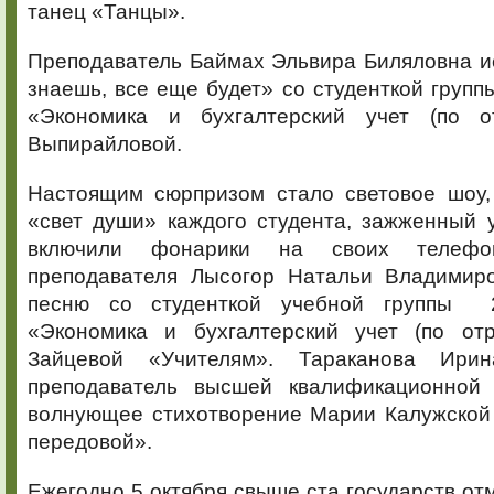
танец «Танцы».
Преподаватель Баймах Эльвира Биляловна и
знаешь, все еще будет» со студенткой групп
«Экономика и бухгалтерский учет (по о
Выпирайловой.
Настоящим сюрпризом стало световое шоу
«свет души» каждого студента, зажженный 
включили фонарики на своих телефо
преподавателя Лысогор Натальи Владимир
песню со студенткой учебной группы 
«Экономика и бухгалтерский учет (по от
Зайцевой «Учителям». Тараканова Ирин
преподаватель высшей квалификационной 
волнующее стихотворение Марии Калужской
передовой».
Ежегодно 5 октября свыше ста государств о