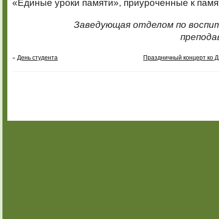
«Единые уроки памяти», приуроченные к пам
Заведующая отделом по воспи
препода
«
День студента
Праздничный концерт ко Д