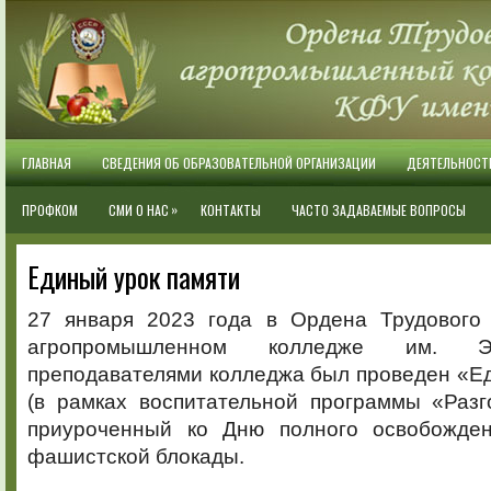
ГЛАВНАЯ
СВЕДЕНИЯ ОБ ОБРАЗОВАТЕЛЬНОЙ ОРГАНИЗАЦИИ
ДЕЯТЕЛЬНОСТ
»
ПРОФКОМ
СМИ О НАС
КОНТАКТЫ
ЧАСТО ЗАДАВАЕМЫЕ ВОПРОСЫ
Единый урок памяти
27 января 2023 года в Ордена Трудового
агропромышленном колледже им. Э.
преподавателями колледжа был проведен «Е
(в рамках воспитательной программы «Разг
приуроченный ко Дню полного освобожден
фашистской блокады.