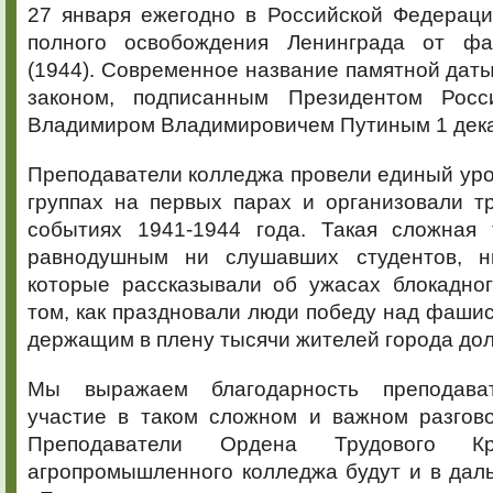
27 января ежегодно в Российской Федераци
полного освобождения Ленинграда от фа
(1944). Современное название памятной дат
законом, подписанным Президентом Росс
Владимиром Владимировичем Путиным 1 дека
Преподаватели колледжа провели единый уро
группах на первых парах и организовали т
событиях 1941-1944 года. Такая сложная
равнодушным ни слушавших студентов, ни
которые рассказывали об ужасах блокадног
том, как праздновали люди победу над фашис
держащим в плену тысячи жителей города дол
Мы выражаем благодарность преподава
участие в таком сложном и важном разгово
Преподаватели Ордена Трудового Кр
агропромышленного колледжа будут и в дал