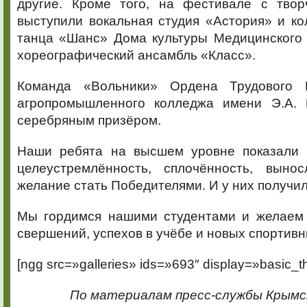
другие. Кроме того, на фестивале с тво
выступили вокальная студия «Астория» и ко
танца «Шанс» Дома культуры Медицинского 
хореографический ансамбль «Класс».
Команда «Вольники» Ордена Трудового 
агропромышленного колледжа имени Э.А. 
серебряным призёром.
Наши ребята на высшем уровне показали 
целеустремлённость, сплочённость, вынос
желание стать Победителями. И у них получил
Мы гордимся нашими студентами и желаем
свершений, успехов в учёбе и новых спортив
[ngg src=»galleries» ids=»693″ display=»basic_t
По материалам пресс-службы Крымс