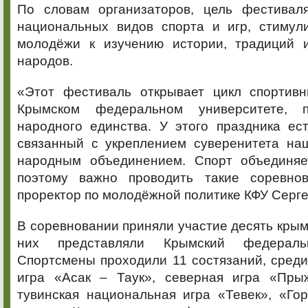
По словам организаторов, цель фестивал
национальных видов спорта и игр, стимул
молодёжи к изучению истории, традиций 
народов.
«Этот фестиваль открывает цикл спортив
Крымском федеральном университете, 
народного единства. У этого праздника ес
связанный с укреплением суверенитета наш
народным объединением. Спорт объединяе
поэтому важно проводить такие соревнов
проректор по молодёжной политике КФУ Серге
В соревновании приняли участие десять крымс
них представляли Крымский федеральн
Спортсмены проходили 11 состязаний, среди
игра «Асак – Таук», северная игра «Пры
тувинская национальная игра «Тевек», «Го