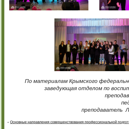
По материалам Крымского федеральн
заведующая отделом по воспи
преподав
пе
преподаватель 
«
Основные направления совершенствования профессиональной подгот