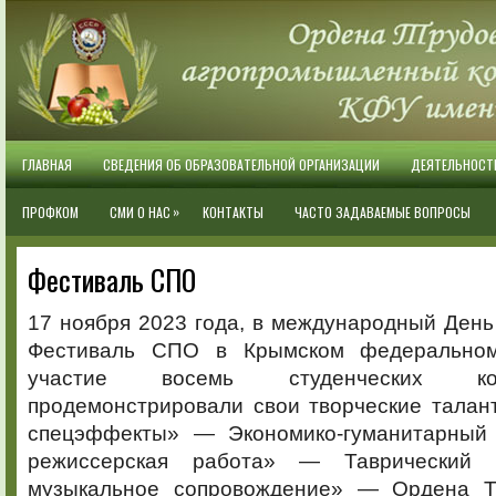
ГЛАВНАЯ
СВЕДЕНИЯ ОБ ОБРАЗОВАТЕЛЬНОЙ ОРГАНИЗАЦИИ
ДЕЯТЕЛЬНОСТ
»
ПРОФКОМ
СМИ О НАС
КОНТАКТЫ
ЧАСТО ЗАДАВАЕМЫЕ ВОПРОСЫ
Фестиваль СПО
17 ноября 2023 года, в международный День
Фестиваль СПО в Крымском федерально
участие восемь студенческих ко
продемонстрировали свои творческие талан
спецэффекты» — Экономико-гуманитарный 
режиссерская работа» — Таврический 
музыкальное сопровождение» — Ордена Тр