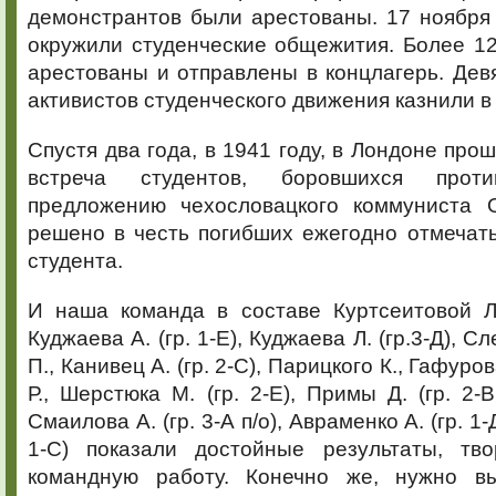
демонстрантов были арестованы. 17 ноября
окружили студенческие общежития. Более 1
арестованы и отправлены в концлагерь. Дев
активистов студенческого движения казнили в
Спустя два года, в 1941 году, в Лондоне пр
встреча студентов, боровшихся про
предложению чехословацкого коммуниста 
решено в честь погибших ежегодно отмечать
студента.
И наша команда в составе Куртсеитовой Л.
Куджаева А. (гр. 1-Е), Куджаева Л. (гр.3-Д), 
П., Канивец А. (гр. 2-С), Парицкого К., Гафуров
Р., Шерстюка М. (гр. 2-Е), Примы Д. (гр. 2-
Смаилова А. (гр. 3-А п/о), Авраменко А. (гр. 1-
1-С) показали достойные результаты, тв
командную работу. Конечно же, нужно вы