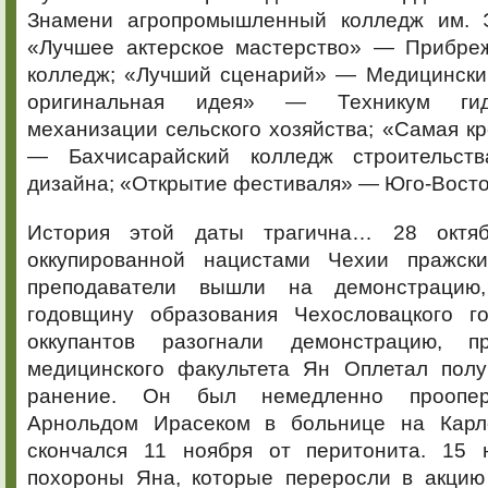
Знамени агропромышленный колледж им. Э
«Лучшее актерское мастерство» — Прибре
колледж; «Лучший сценарий» — Медицински
оригинальная идея» — Техникум гид
механизации сельского хозяйства; «Самая к
— Бахчисарайский колледж строительств
дизайна; «Открытие фестиваля» — Юго-Восто
История этой даты трагична… 28 октя
оккупированной нацистами Чехии пражск
преподаватели вышли на демонстрацию
годовщину образования Чехословацкого го
оккупантов разогнали демонстрацию, 
медицинского факультета Ян Оплетал полу
ранение. Он был немедленно проопер
Арнольдом Ирасеком в больнице на Карл
скончался 11 ноября от перитонита. 15 
похороны Яна, которые переросли в акцию 