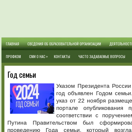
ГЛАВНАЯ
СВЕДЕНИЯ ОБ ОБРАЗОВАТЕЛЬНОЙ ОРГАНИЗАЦИИ
ДЕЯТЕЛЬНОСТ
»
ПРОФКОМ
СМИ О НАС
КОНТАКТЫ
ЧАСТО ЗАДАВАЕМЫЕ ВОПРОСЫ
Год семьи
Указом Президента России
год объявлен Годом семьи
указ от 22 ноября размещ
портале опубликования п
соответствии с поручение
Путина Правительством был сформиров
проведению Года семьи, который возгла