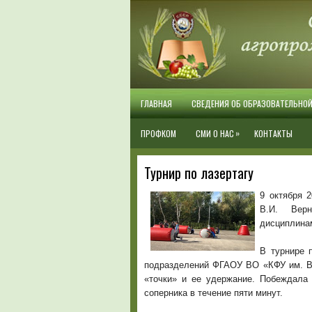
ГЛАВНАЯ
СВЕДЕНИЯ ОБ ОБРАЗОВАТЕЛЬНО
»
ПРОФКОМ
СМИ О НАС
КОНТАКТЫ
Турнир по лазертагу
9 октября 
В.И. Верн
дисциплина
В турнире 
подразделений ФГАОУ ВО «КФУ им. В.
«точки» и ее удержание. Побеждала
соперника в течение пяти минут.