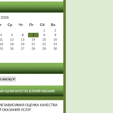
Ь
 2026
т
Ср
Чт
Пт
Сб
Вс
1
2
4
5
6
7
8
9
11
12
13
14
15
16
18
19
20
21
22
23
25
26
27
28
29
30
АЯ ОЦЕНКА КАЧЕСТВА УСЛОВИЙ ОКАЗАНИЯ
 НЕЗАВИСИМАЯ ОЦЕНКА КАЧЕСТВА
 ОКАЗАНИЯ УСЛУГ