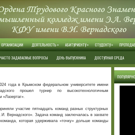
»
»
»
Й ОРГАНИЗАЦИИ
ДЕЯТЕЛЬНОСТЬ
АБИТУРИЕНТУ
СТУДЕНТУ
ПРЕПОДА
ЧАСТО ЗАДАВАЕМЫЕ ВОПРОСЫ
ДЕНЬ ВЫПУСКНИКА
ДОСТУПНАЯ СРЕДА
ПОПУЛЯРНО
2024 года в Крымском федеральном университете имени
адского прошел турнир по высокотехнологичным
м «Лазертаг».
приняли участие пятнадцать команд разных структурных
И. Вернадского».
Задача команд заключалась в захвате
 команда, которая удерживала «точку» дольше команды