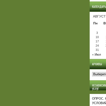
КАЛЕНДАР
АВГУСТ
Пн
В
3
10
17
24
31
« Июл
АРХИВЫ
Архивы
НЕЗАВИСИМ
УСЛУГ
ОПРОС.
УСЛОВИЙ