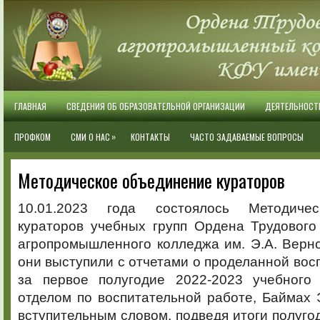
ГЛАВНАЯ
СВЕДЕНИЯ ОБ ОБРАЗОВАТЕЛЬНОЙ ОРГАНИЗАЦИИ
ДЕЯТЕЛЬНОСТ
»
ПРОФКОМ
СМИ О НАС
КОНТАКТЫ
ЧАСТО ЗАДАВАЕМЫЕ ВОПРОСЫ
Методическое объединение кураторов
10.01.2023 года состоялось Методиче
кураторов учебных групп Ордена Трудового
агропромышленного колледжа им. Э.А. Верно
они выступили с отчетами о проделанной вос
за первое полугодие 2022-2023 учебного
отделом по воспитательной работе, Баймах Э
вступительным словом, подведя итоги полуго