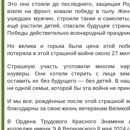
Это они стояли до последнего, защищая Род
взяли на фронт, ковали победу в тылу. Же
ушедших мужчин, строили танки и самолеты,
ещё растили детей, спасали будущее стран
Победы действительно всенародный праздник
Но велика и горька была цена этой поб
потеряла в этой страшной войне около 27 мил
Страшную участь уготовили многим на
изуверы. Они хотели стереть с лица зем
оставить их без будущего — без детей. В на
ни одной семьи, которой бы эта война не прин
И мы все, рождённые после этой страшной 
благодарны за свою жизнь ветеранам Великой
В Ордена Трудового Красного Знамени 
колледже имени Э.А.Верновского 8 мая 2024 г