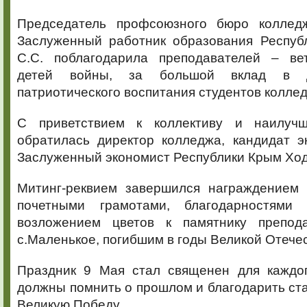
Председатель профсоюзного бюро колледж
Заслуженный работник образования Респуб
С.С. поблагодарила преподавателей – ве
детей войны, за большой вклад в д
патриотического воспитания студентов колле
С приветствием к коллективу и наилуч
обратилась директор колледжа, кандидат э
Заслуженный экономист Республики Крым Хо
Митинг-реквием завершился награждением 
почетными грамотами, благодарностями
возложением цветов к памятнику препода
с.Маленькое, погибшим в годы Великой Отече
Праздник 9 Мая стал священен для каждо
должны помнить о прошлом и благодарить ст
Великую Победу.