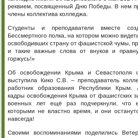
реквием, посвященный Дню Победы. В нем п
члены коллектива колледжа.
Студенты и преподаватели вместе соз
Бессмертного полка, на котором можно видеть
освободивших страну от фашистской чумы, пр
и такие важные слова от внуков и правн
горжусь!»
Об освобождении Крыма и Севастополя о
выступила Кико С.В. – преподаватель колл
работник образования Республики Крым. 
кадры освобождения Крыма от фашистских з
военных лет ещё раз подчеркнули, что е
которыми не властно время, и они останут
навсегда!
Своими воспоминаниями поделились Вете