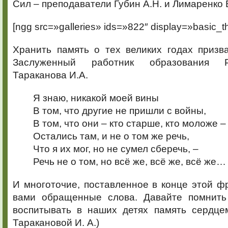
Сил – преподаватели Губин А.Н. и Лимаренко 
[ngg src=»galleries» ids=»822″ display=»basic_t
Хранить память о тех великих годах призв
Заслуженный работник образования 
Тараканова И.А.
Я знаю, никакой моей вины
В том, что другие не пришли с войны,
В том, что они – кто старше, кто моложе –
Остались там, и не о том же речь,
Что я их мог, но не сумел сберечь, –
Речь не о том, но всё же, всё же, всё же…
И многоточие, поставленное в конце этой фр
вами обращенные слова. Давайте помнить
воспитывать в наших детях память сердцем
Таракановой И. А.)