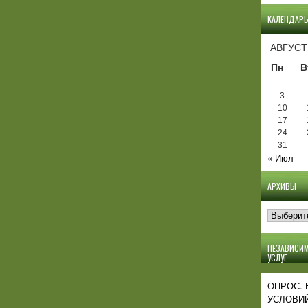
КАЛЕНДАР
АВГУСТ
Пн
В
3
10
17
24
31
« Июл
АРХИВЫ
Архивы
НЕЗАВИСИМ
УСЛУГ
ОПРОС.
УСЛОВИЙ