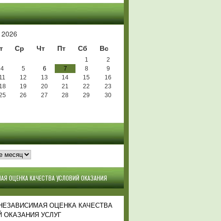
Ь
 2026
т
Ср
Чт
Пт
Сб
Вс
1
2
4
5
6
7
8
9
11
12
13
14
15
16
18
19
20
21
22
23
25
26
27
28
29
30
АЯ ОЦЕНКА КАЧЕСТВА УСЛОВИЙ ОКАЗАНИЯ
 НЕЗАВИСИМАЯ ОЦЕНКА КАЧЕСТВА
 ОКАЗАНИЯ УСЛУГ