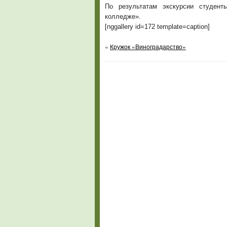
По результатам экскурсии студент
колледже».
[nggallery id=172 template=caption]
«
Кружок «Виноградарство»