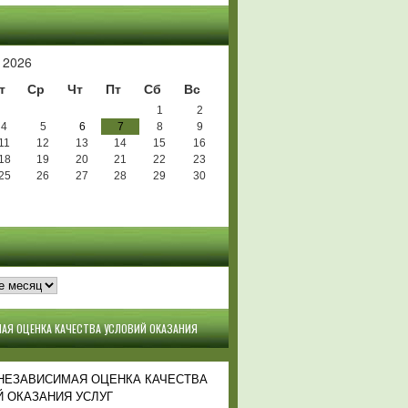
Ь
 2026
т
Ср
Чт
Пт
Сб
Вс
1
2
4
5
6
7
8
9
11
12
13
14
15
16
18
19
20
21
22
23
25
26
27
28
29
30
АЯ ОЦЕНКА КАЧЕСТВА УСЛОВИЙ ОКАЗАНИЯ
 НЕЗАВИСИМАЯ ОЦЕНКА КАЧЕСТВА
 ОКАЗАНИЯ УСЛУГ