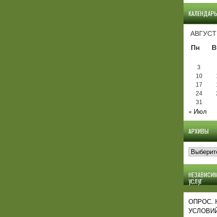
КАЛЕНДАР
АВГУСТ
Пн
В
3
10
17
24
31
« Июл
АРХИВЫ
Архивы
НЕЗАВИСИМ
УСЛУГ
ОПРОС.
УСЛОВИЙ